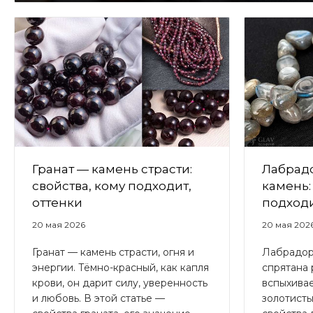
Гранат — камень страсти:
Лабрад
свойства, кому подходит,
камень:
оттенки
подходи
20 мая 2026
20 мая 202
Гранат — камень страсти, огня и
Лабрадор
энергии. Тёмно-красный, как капля
спрятана 
крови, он дарит силу, уверенность
вспыхивае
и любовь. В этой статье —
золотисты