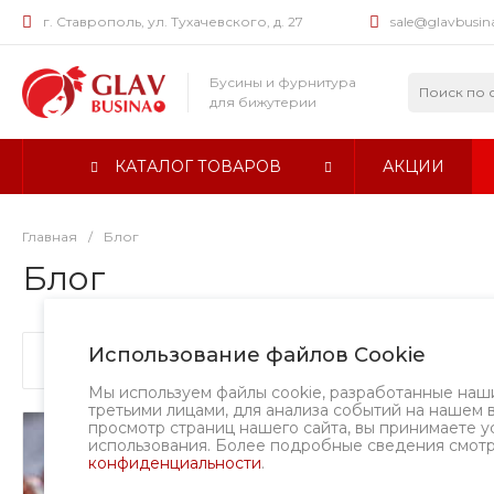
г. Ставрополь, ул. Тухачевского, д. 27
sale@glavbusin
Бусины и фурнитура
для бижутерии
КАТАЛОГ ТОВАРОВ
АКЦИИ
Главная
/
Блог
Блог
Использование файлов Cookie
Все
2026
Мы используем файлы cookie, разработанные наш
третьими лицами, для анализа событий на нашем 
просмотр страниц нашего сайта, вы принимаете у
использования. Более подробные сведения смот
конфиденциальности
.