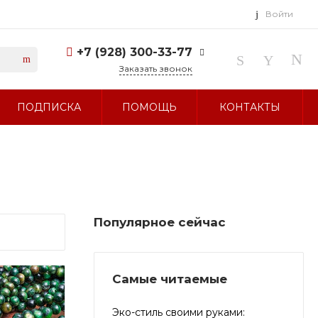
Войти
+7 (928) 300-33-77
Заказать звонок
+7 (928) 300-33-77
ПОДПИСКА
ПОМОЩЬ
КОНТАКТЫ
г. Ставрополь, ул.
Тухачевского, д. 27
Без выходных 10:00-19:00
sale@glavbusina.ru
Популярное сейчас
Самые читаемые
Эко-стиль своими руками: