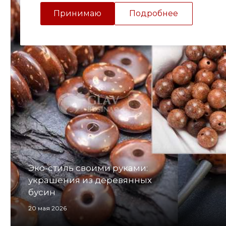
Принимаю
Подробнее
Эко-стиль своими руками:
украшения из деревянных
бусин
20 мая 2026