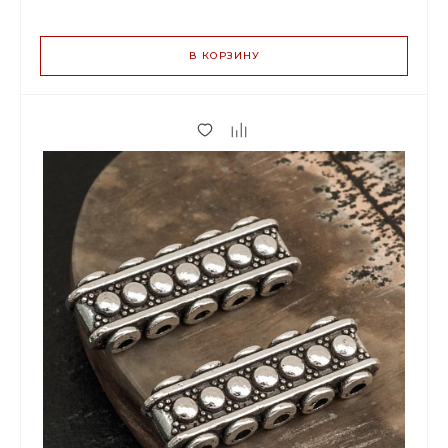
ВАРИАНТЫ
ЦЕН
В КОРЗИНУ
22.00 р.
до 5
20.68 р.
от 6 до 19
17.38 р.
от 20