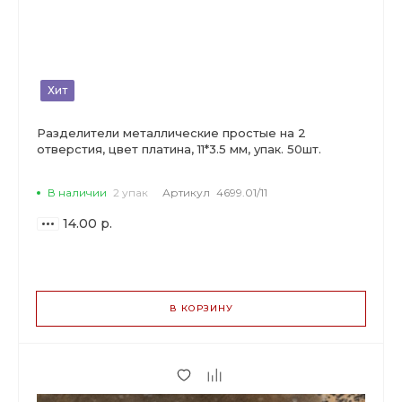
Хит
Разделители металлические простые на 2
отверстия, цвет платина, 11*3.5 мм, упак. 50шт.
В наличии
2 упак
Артикул
4699.01/11
14.00 р.
ВАРИАНТЫ
ЦЕН
В КОРЗИНУ
14.00 р.
до 2
13.16 р.
от 3 до 9
10.78 р.
от 10