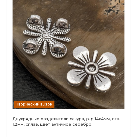
Творческий вызов
Двухрядные разделители сакура, р-р 14х4мм, отв.
1,2мм, сплав, цвет античное серебро.