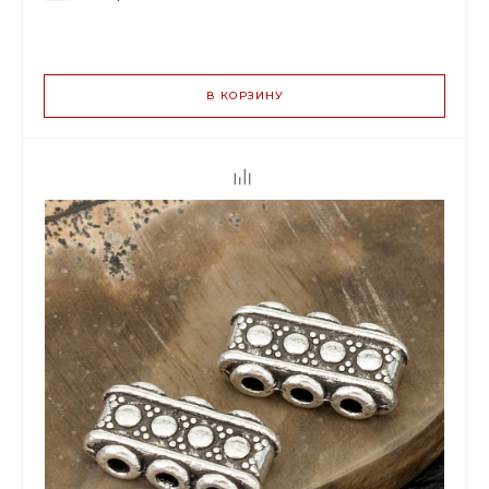
ВАРИАНТЫ
ЦЕН
В КОРЗИНУ
8.00 р.
до 14
7.52 р.
от 15 до 49
6.08 р.
от 50