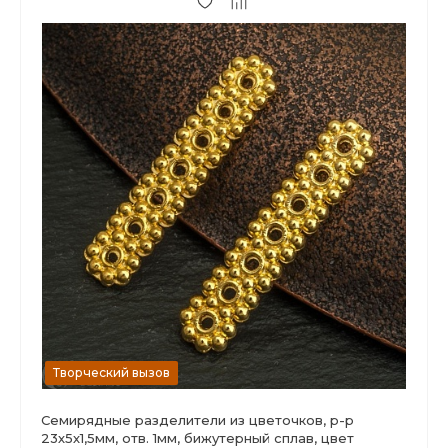
Творческий вызов
Семирядные разделители из цветочков, р-р
23х5х1,5мм, отв. 1мм, бижутерный сплав, цвет