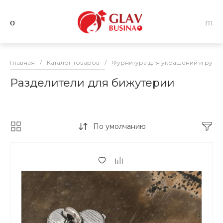
Главная
/
Каталог товаров
/
Фурнитура для украшений и руко
Разделители для бижутерии
По умолчанию