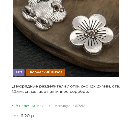
Хит
Творческий вызов
Двухрядные разделители лютик, р-р 12х12х4мм, отв.
1,2мм, сплав, цвет античное серебро.
В наличии
840 шт
Артикул
4675/12
6.20 р.
ВАРИАНТЫ