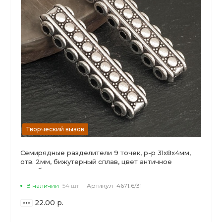
Творческий вызов
Семирядные разделители 9 точек, р-р 31х8х4мм,
отв. 2мм, бижутерный сплав, цвет античное
серебро.
В наличии
54 шт
Артикул
4671.6/31
22.00 р.