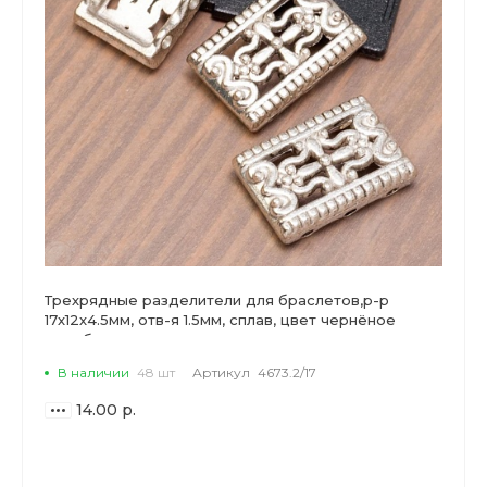
Трехрядные разделители для браслетов,р-р
17х12х4.5мм, отв-я 1.5мм, сплав, цвет чернёное
серебро.
В наличии
48 шт
Артикул
4673.2/17
14.00 р.
ВАРИАНТЫ
ЦЕН