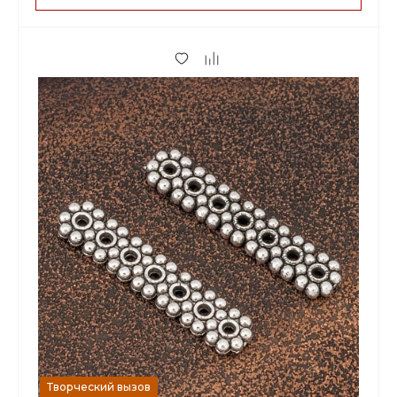
2.20 р.
до 59
2.07 р.
от 60 до 199
1.67 р.
от 200
Творческий вызов