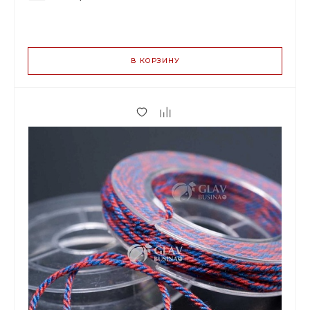
ВАРИАНТЫ
ЦЕН
В КОРЗИНУ
75.00 р.
до 2
70.50 р.
от 3 до 9
57.00 р.
от 10