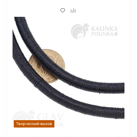
23.70 р.
от 10
Творческий вызов