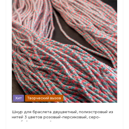
Хит
Творческий вызов
Шнур для браслета двуцветный, полиэстровый из
нитей 3 цветов розовый-персиковый, серо-
голубой, шампань, 2мм.