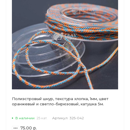
Полиэстровый шнур, текстура хлопка, 1мм, цвет
оранжевый и светло-бирюзовый, катушка 5м.
В наличии
25 кат.
Артикул
325-042
75.00 р.