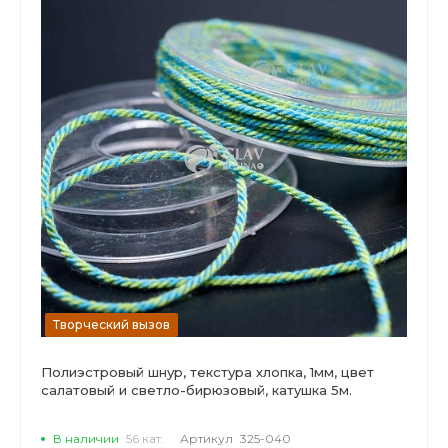
Творческий вызов
Полиэстровый шнур, текстура хлопка, 1мм, цвет
салатовый и светло-бирюзовый, катушка 5м.
В наличии
56 кат.
Артикул
325-040