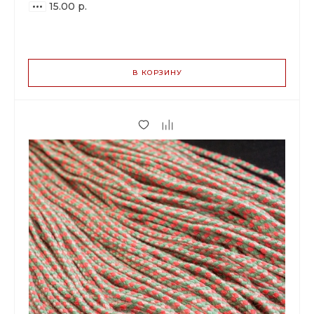
15.00 р.
ВАРИАНТЫ
ЦЕН
В КОРЗИНУ
15.00 р.
до 5
14.10 р.
от 6 до 19
11.55 р.
от 20