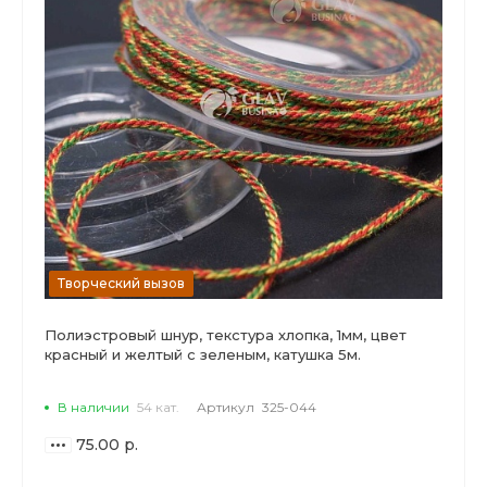
Творческий вызов
Полиэстровый шнур, текстура хлопка, 1мм, цвет
красный и желтый с зеленым, катушка 5м.
В наличии
54 кат.
Артикул
325-044
75.00 р.