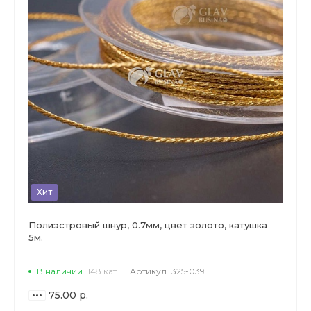
Хит
Полиэстровый шнур, 0.7мм, цвет золото, катушка
5м.
В наличии
148 кат.
Артикул
325-039
75.00 р.