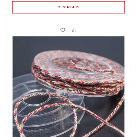
В КОРЗИНУ
75.00 р.
до 2
70.50 р.
от 3 до 9
57.00 р.
от 10