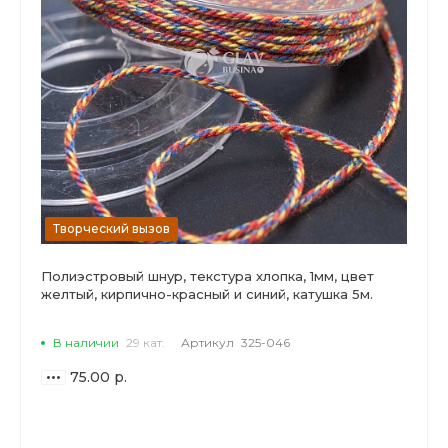
Творческий вызов
Полиэстровый шнур, текстура хлопка, 1мм, цвет
желтый, кирпично-красный и синий, катушка 5м.
В наличии
29 кат.
Артикул
325-046
75.00 р.
ВАРИАНТЫ
ЦЕН