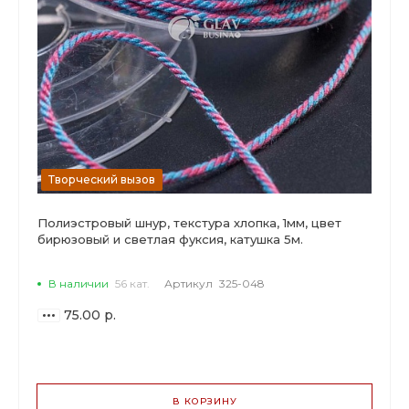
Творческий вызов
Полиэстровый шнур, текстура хлопка, 1мм, цвет
бирюзовый и светлая фуксия, катушка 5м.
В наличии
56 кат.
Артикул
325-048
75.00 р.
ВАРИАНТЫ
ЦЕН
В КОРЗИНУ