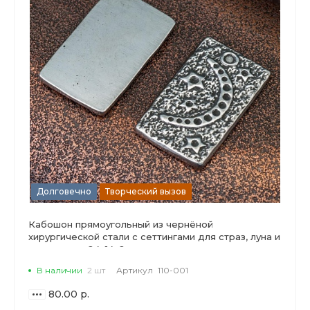
Долговечно
Творческий вызов
Кабошон прямоугольный из чернёной
хирургической стали с сеттингами для страз, луна и
звезды, р-р 24х14х2мм.
В наличии
2 шт
Артикул
110-001
80.00 р.