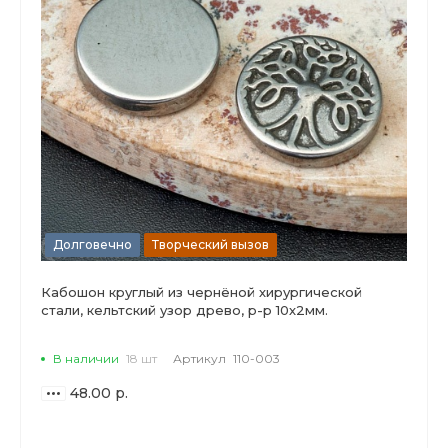
Долговечно
Творческий вызов
Кабошон круглый из чернёной хирургической
стали, кельтский узор древо, р-р 10х2мм.
В наличии
18 шт
Артикул
110-003
48.00 р.
ВАРИАНТЫ