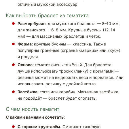
отличный мужской аксессуар.
Как выбрать браслет из гематита
Размер бусин:
для мужского браслета — 8–10 мм,
для женского — 6–8 мм. Крупные бусины (12–14
мм) — для массивных браслетов и чёток.
Форма:
круглые бусины — классика. Также
популярны гранёные (огранка «маркиз» или «куб»)
и рондели.
Основа:
гематит очень тяжёлый. Для браслета
лучше использовать тросик (ланку) с кримпами —
резинка может не выдержать веса и порваться. Или
использовать резинку с двойной нитью.
Застёжка:
тоггл или карабин. Магнитная застёжка
не подойдёт — браслет будет сползать.
С чем носить гематит
С какими камнями сочетать:
С горным хрусталём.
Смягчает тяжёлую