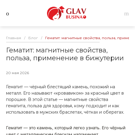
Главная
/
Блог
/
Гематит: магнитные свойства, польза, примен
Гематит: магнитные свойства,
польза, применение в бижутерии
20 мая 2026
Гематит — чёрный блестящий камень, похожий на
металл. Его называют «кровавиком» за красный цвет в
порошке. В этой статье — магнитные свойства
гематита, польза для здоровья, кому подходит и как
использовать в мужских браслетах, чётках и оберегах.
Гематит — это камень, который легко узнать. Его чёрный
цвет с металлическим блеском напоминает