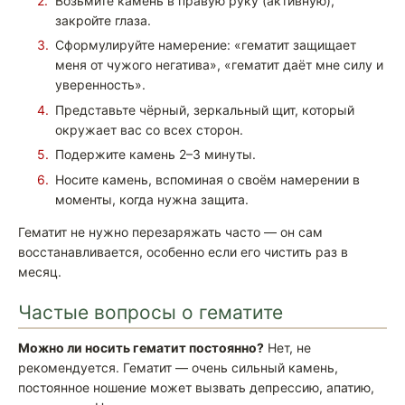
Возьмите камень в правую руку (активную),
закройте глаза.
Сформулируйте намерение: «гематит защищает
меня от чужого негатива», «гематит даёт мне силу и
уверенность».
Представьте чёрный, зеркальный щит, который
окружает вас со всех сторон.
Подержите камень 2–3 минуты.
Носите камень, вспоминая о своём намерении в
моменты, когда нужна защита.
Гематит не нужно перезаряжать часто — он сам
восстанавливается, особенно если его чистить раз в
месяц.
Частые вопросы о гематите
Можно ли носить гематит постоянно?
Нет, не
рекомендуется. Гематит — очень сильный камень,
постоянное ношение может вызвать депрессию, апатию,