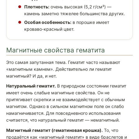
Плотность:
очень высокая (5,2 г/см³) —
камень заметно тяжелее большинства других.
Особая особенность:
в порошке имеет
кроваво-красный цвет.
Магнитные свойства гематита
Это самая запутанная тема. Гематит часто называют
«магнитным камнем». Действительно ли гематит
магнитный? И да, и нет.
Натуральный гематит.
В природном состоянии гематит
имеет очень слабые магнитные свойства. Он не
притягивает скрепки и не взаимодействует с обычным
магнитом. Однако в сильном магнитном поле он слабо
намагничивается. Для повседневного использования
считается, что натуральный гематит — немагнитный.
Магнитный гематит (гематиновая крошка).
То, что
продаётся как «магнитный гематит» в виде браслетов и