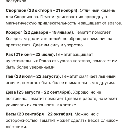
поступков.
Скорпион (23 октября – 21 ноября).
Отличный камень
для Скорпионов. Гематит усиливает их природную
магнетическую привлекательность и защищает от врагов.
Козерог (22 декабря – 19 января).
Гематит помогает
Козерогам достигать целей, не обращая внимания на
препятствия. Даёт им силу и упорство.
Рак (21 июня – 22 июля).
Гематит защищает
чувствительных Раков от чужого негатива, помогает им
быть более уверенными.
Лев (23 июля – 22 августа).
Гематит смягчает львиный
эгоизм, помогает быть более внимательным к другим.
Дева (23 августа – 22 сентября).
Хорошо, но не
постоянно. Гематит помогает Девам в работе, но может
усиливать их склонность к критике.
Весы (23 сентября – 22 октября).
Можно, но с
осторожностью. Гематит может сделать Весов слишком
жёсткими.