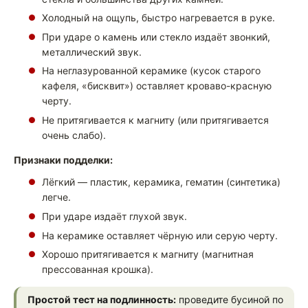
Холодный на ощупь, быстро нагревается в руке.
При ударе о камень или стекло издаёт звонкий,
металлический звук.
На неглазурованной керамике (кусок старого
кафеля, «бисквит») оставляет кроваво-красную
черту.
Не притягивается к магниту (или притягивается
очень слабо).
Признаки подделки:
Лёгкий — пластик, керамика, гематин (синтетика)
легче.
При ударе издаёт глухой звук.
На керамике оставляет чёрную или серую черту.
Хорошо притягивается к магниту (магнитная
прессованная крошка).
Простой тест на подлинность:
проведите бусиной по