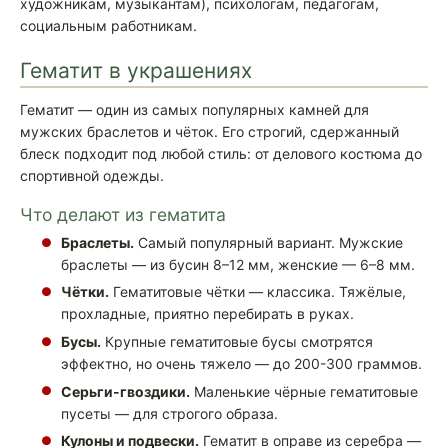
художникам, музыкантам), психологам, педагогам,
социальным работникам.
Гематит в украшениях
Гематит — один из самых популярных камней для
мужских браслетов и чёток. Его строгий, сдержанный
блеск подходит под любой стиль: от делового костюма до
спортивной одежды.
Что делают из гематита
Браслеты.
Самый популярный вариант. Мужские
браслеты — из бусин 8–12 мм, женские — 6–8 мм.
Чётки.
Гематитовые чётки — классика. Тяжёлые,
прохладные, приятно перебирать в руках.
Бусы.
Крупные гематитовые бусы смотрятся
эффектно, но очень тяжело — до 200-300 граммов.
Серьги-гвоздики.
Маленькие чёрные гематитовые
пусеты — для строгого образа.
Кулоны и подвески.
Гематит в оправе из серебра —