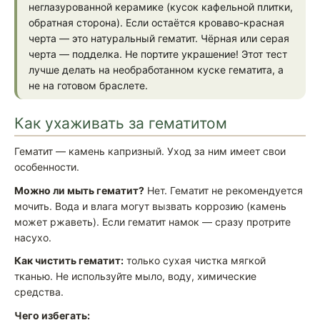
неглазурованной керамике (кусок кафельной плитки,
обратная сторона). Если остаётся кроваво-красная
черта — это натуральный гематит. Чёрная или серая
черта — подделка. Не портите украшение! Этот тест
лучше делать на необработанном куске гематита, а
не на готовом браслете.
Как ухаживать за гематитом
Гематит — камень капризный. Уход за ним имеет свои
особенности.
Можно ли мыть гематит?
Нет. Гематит не рекомендуется
мочить. Вода и влага могут вызвать коррозию (камень
может ржаветь). Если гематит намок — сразу протрите
насухо.
Как чистить гематит:
только сухая чистка мягкой
тканью. Не используйте мыло, воду, химические
средства.
Чего избегать: