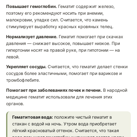
Повышает гемоглобин.
Гематит содержит железо,
поэтому его рекомендуют носить при анемии,
малокровии, упадке сил. Считается, что камень
стимулирует выработку красных кровяных телец.
Нормализует давление.
Гематит помогает при скачках
давления — снижает высокое, повышает низкое. При
гипертонии носят на правой руке, при гипотонии — на
левой.
Укрепляет сосуды.
Считается, что гематит делает стенки
сосудов более эластичными, помогает при варикозе и
тромбофлебите.
Помогает при заболеваниях почек и печени.
В народной
медицине гематит использовали для лечения этих
органов.
Гематитовая вода:
положите чистый гематит в
стакан с водой на ночь. Утром вода приобретает
лёгкий красноватый оттенок. Считается, что такая