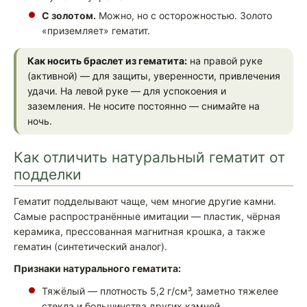
С золотом.
Можно, но с осторожностью. Золото
«приземляет» гематит.
Как носить браслет из гематита:
на правой руке
(активной) — для защиты, уверенности, привлечения
удачи. На левой руке — для успокоения и
заземления. Не носите постоянно — снимайте на
ночь.
Как отличить натуральный гематит от
подделки
Гематит подделывают чаще, чем многие другие камни.
Самые распространённые имитации — пластик, чёрная
керамика, прессованная магнитная крошка, а также
гематин (синтетический аналог).
Признаки натурального гематита:
Тяжёлый — плотность 5,2 г/см³, заметно тяжелее
стекла и большинства других камней.