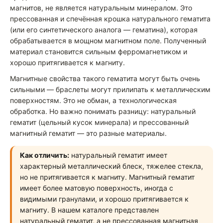
магнитов, не является натуральным минералом. Это
прессованная и спечённая крошка натурального гематита
(или его синтетического аналога — гематина), которая
обрабатывается в мощном магнитном поле. Полученный
материал становится сильным ферромагнетиком и
хорошо притягивается к магниту.
Магнитные свойства такого гематита могут быть очень
сильными — браслеты могут прилипать к металлическим
поверхностям. Это не обман, а технологическая
обработка. Но важно понимать разницу: натуральный
гематит (цельный кусок минерала) и прессованный
магнитный гематит — это разные материалы.
Как отличить:
натуральный гематит имеет
характерный металлический блеск, тяжелее стекла,
но не притягивается к магниту. Магнитный гематит
имеет более матовую поверхность, иногда с
видимыми гранулами, и хорошо притягивается к
магниту. В нашем каталоге представлен
натуральный гематит, а не прессованная магнитная