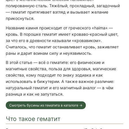
полированную сталь. Тяжёлый, прохладный, загадочный
— гематит притягивает взгляд и вызывает желание
прикоснуться.
Название камня происходит от греческого «haima» —
кровь. В порошке гематит имеет кроваво-красный цвет,
за что его в древности называли «кровавиком».
Считалось, что гематит останавливает кровь, заживляет
раны и дарит воинам силу и неуязвимость.
В этой статье — всё о гематите: его физические и
магнитные свойства, польза для здоровья, магические
свойства, кому подходит по знаку зодиака и как
использовать в бижутерии. А также важное различие:
натуральный гематит и его магнитный аналог — в чём
разница и как не запутаться.
Смотреть бусины из гематита в каталоге →
Что такое гематит