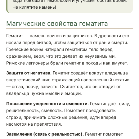
вода повышает гемоглобин и улучшает состав крови.
Не кипятите камень!
Магические свойства гематита
Гематит — камень воинов и защитников. В древности его
носили перед битвой, чтобы защититься от ран и смерти.
Греческие воины натирали гематитом тело перед
сражением, веря, что это делает их неуязвимыми.
Римские легионеры брали гематит в походы как амулет.
Защита от негатива.
Гематит создаёт вокруг владельца
энергетический щит, отражающий направленный негатив
— сглаз, порчу, зависть. Считается, что он отводит от
владельца чужие мысли и эмоции.
Повышение уверенности и смелости.
Гематит даёт силу,
решительность, смелость. Помогает преодолевать
страхи, принимать сложные решения, идти вперёд
несмотря на препятствия.
Заземление (связь с реальностью).
Гематит помогает