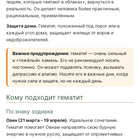
людям, которые «витают в облаках», вернуться в
реальность. Он делает человека более практичным,
рациональным, приземлённым.
Защита дома.
Гематит, положенный под порог или в
каждый угол дома, защищает жилище от воров и
недоброжелателей.
Важное предупреждение:
гематит — очень сильный
и «тяжёлый» камень. Его не рекомендуют носить
постоянно. Он может подавлять психику, вызывать
депрессию и апатию. Носите его в важные дни, когда
нужна сила и защита, но не каждый день.
Кому подходит гематит
По знаку зодиака
Овен (21 марта – 19 апреля).
Идеальное сочетание.
Гематит помогает Овнам направлять свою бурную
энергию в нужное русло, защищает от опрометчивых