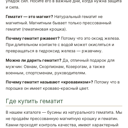
упадок сил. Носите его в важные дни, когда нужна защита
и сила.
Гематит — это магнит?
Натуральный гематит не
магнитный. Магнитным бывает только прессованный
гематит (гематиновая крошка).
Почему гематит ржавеет?
Потому что это оксид железа.
При длительном контакте с водой может окисляться и
превращаться в гидроксид железа — ржавчину.
Можно ли дарить гематит?
Да, отличный подарок для
мужчин: Овнам, Скорпионам, Козерогам, а также
военным, спортсменам, руководителям.
Почему гематит называют «кровавиком»?
Потому что в
порошке он имеет кроваво-красный цвет.
Где купить гематит
В нашем каталоге — бусины из натурального гематита. Мы
не продаём прессованную магнитную крошку и гематин.
Камни проходят контроль качества, имеют характерный