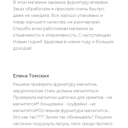
В этом магазине заказала фурнитуру впервые.
Заказ обработали и прислали очень быстро,
даже не ожидала. Все хорошо упаковано и
товар хорошего качества, не разочаровал.
Спасибо всем работникам магазина за
отзывчивость и оперативность. С наступающим
Новым годом!! Здоровья в новом году и больших
доходов!
Елена Томских
Решила проверить фурнитуру магнитом,
хирургическая сталь должна магнититься.
Проверила магнитом шапочки для кримпов - не
магнитятся!!!! Концевики - скуфейки - не
магнитятся!!!Остальная фурнитура магнитится...
Это как так???? Зачем так обманывать? Решили
частично подсунуть латунь, типо среди прочего