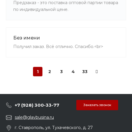
Предзаказ - это поставка оптовой партии товара
по индивидуальной цене.
Без имени
Получил заказ. Всё отлично. Спасибо.<br>
1
2
3
4
33
+7 (928) 300-33-77
Заказать звонок
sale@glavbusina.ru
г. Ставрополь, ул. Тухачевского, д. 27