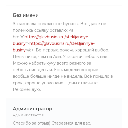
Без имени
Заказывала стеклянные бусины. Вот даже не
поленюсь ссылку оставлю: <a
href="
https://glavbusina.ru/stekljannye-
businy
">
https://glavbusina.ru/stekljannye-
businy
</a>. Во-первых, оочень хороший выбор.
Цены ниже, чем на Али. Упаковки небольшие.
Можно набрать кучу всего разного за
небольшие деньги. Есть модели которые
вообще больше нигде не видела. Всё пришло в
срок, хорошо упаковано. Цены отличные.
Рекомендую.
Администратор
АДМИНИСТРАТОР
Спасибо за отзыв) Стараемся для вас.