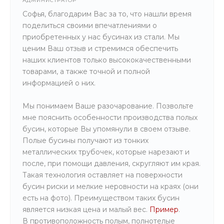
АДМИНИСТРАТОР
Софья, благодарим Вас за то, что нашли время
поделиться своими впечатлениями о
приобретенных у нас бусинах из стали. Мы
ценим Ваш отзыв и стремимся обеспечить
наших клиентов только высококачественными
товарами, а также точной и полной
информацией о них.
Мы понимаем Ваше разочарование. Позвольте
мне пояснить особенности производства полых
бусин, которые Вы упомянули в своем отзыве.
Полые бусины получают из тонких
металлических трубочек, которые нарезают и
после, при помощи давления, скругляют им края.
Такая технология оставляет на поверхности
бусин риски и мелкие неровности на краях (они
есть на фото). Преимуществом таких бусин
является низкая цена и малый вес.
Пример
.
В противоположность полым, полнотелые