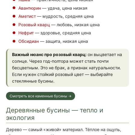
Авантюрин
— удача, цена низкая
Аметист
— мудрость, средняя цена
Розовый кварц
— любовь, низкая цена
Нефрит
— здоровье, средняя цена
Обсидиан
— защита, низкая цена
Важный нюанс про розовый кварц:
он выцветает на
солнце. Через год-полтора может стать почти
бесцветным. Это не брак, а признак натуральности.
Если нужен стойкий розовый цвет — выбирайте
стеклянные бусины.
Смотреть все каменные бусины →
Деревянные бусины — тепло и
экология
Дерево — самый «живой» материал. Тёплое на ощупь,