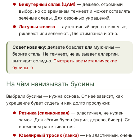
Бижутерный сплав (ЦАМ)
— дёшево, огромный
выбор, но со временем темнеет и может оставлять
зелёные следы. Для сезонных украшений.
Латунь и железо
— аутентичный вид, но тяжелые,
ржавеют или зеленеют. Для стимпанка и этно.
Совет новичку:
делаете браслет для мужчины —
берите сталь. Не темнеет, не вызывает аллергии,
выглядит солидно.
Смотреть все металлические
бусины →
На чём нанизывать бусины
Выбрали бусины — нужна основа. От неё зависит, как
украшение будет сидеть и как долго прослужит.
Резинка (силиконовая)
— эластичная, не нужен
замок. Для лёгких бусин (акрил, дерево, бисер). Со
временем растягивается.
Ювелирный тросик (ланка)
— не эластичный, очень