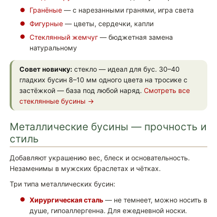
Гранёные
— с нарезанными гранями, игра света
Фигурные
— цветы, сердечки, капли
Стеклянный жемчуг
— бюджетная замена
натуральному
Совет новичку:
стекло — идеал для бус. 30–40
гладких бусин 8–10 мм одного цвета на тросике с
застёжкой — база под любой наряд.
Смотреть все
стеклянные бусины →
Металлические бусины — прочность и
стиль
Добавляют украшению вес, блеск и основательность.
Незаменимы в мужских браслетах и чётках.
Три типа металлических бусин:
Хирургическая сталь
— не темнеет, можно носить в
душе, гипоаллергенна. Для ежедневной носки.