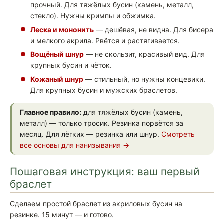
прочный. Для тяжёлых бусин (камень, металл,
стекло). Нужны кримпы и обжимка.
Леска и мононить
— дешёвая, не видна. Для бисера
и мелкого акрила. Рвётся и растягивается.
Вощёный шнур
— не скользит, красивый вид. Для
крупных бусин и чёток.
Кожаный шнур
— стильный, но нужны концевики.
Для крупных бусин и мужских браслетов.
Главное правило:
для тяжёлых бусин (камень,
металл) — только тросик. Резинка порвётся за
месяц. Для лёгких — резинка или шнур.
Смотреть
все основы для нанизывания →
Пошаговая инструкция: ваш первый
браслет
Сделаем простой браслет из акриловых бусин на
резинке. 15 минут — и готово.