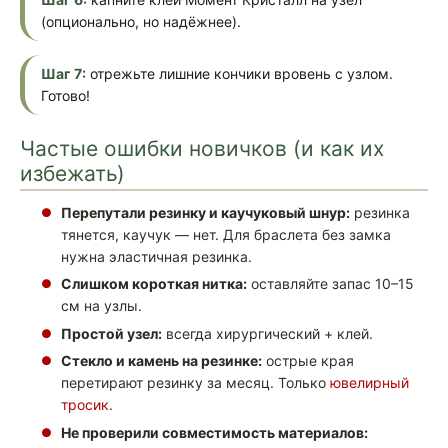
(опционально, но надёжнее).
Шаг 7:
отрежьте лишние кончики вровень с узлом.
Готово!
Частые ошибки новичков (и как их
избежать)
Перепутали резинку и каучуковый шнур:
резинка
тянется, каучук — нет. Для браслета без замка
нужна эластичная резинка.
Слишком короткая нитка:
оставляйте запас 10–15
см на узлы.
Простой узел:
всегда хирургический + клей.
Стекло и камень на резинке:
острые края
перетирают резинку за месяц. Только
ювелирный
тросик
.
Не проверили совместимость материалов: