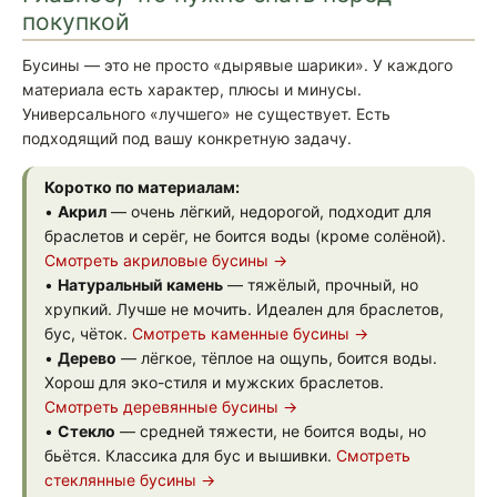
покупкой
Бусины — это не просто «дырявые шарики». У каждого
материала есть характер, плюсы и минусы.
Универсального «лучшего» не существует. Есть
подходящий под вашу конкретную задачу.
Коротко по материалам:
•
Акрил
— очень лёгкий, недорогой, подходит для
браслетов и серёг, не боится воды (кроме солёной).
Смотреть акриловые бусины →
•
Натуральный камень
— тяжёлый, прочный, но
хрупкий. Лучше не мочить. Идеален для браслетов,
бус, чёток.
Смотреть каменные бусины →
•
Дерево
— лёгкое, тёплое на ощупь, боится воды.
Хорош для эко-стиля и мужских браслетов.
Смотреть деревянные бусины →
•
Стекло
— средней тяжести, не боится воды, но
бьётся. Классика для бус и вышивки.
Смотреть
стеклянные бусины →