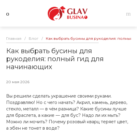
Главная
/
Блог
/
Как выбрать бусины для рукоделия: полный г
Как выбрать бусины для
рукоделия: полный гид для
начинающих
20 мая 2026
Вы решили сделать украшение своими руками.
Поздравляю! Но с чего начать? Акрил, камень, дерево,
стекло, металл — в чём разница? Какие бусины лучше
для браслета, а какие — для бус? Надо ли их мыть?
Можно ли мочить? Почему розовый кварц теряет цвет,
а эбен не тонет в воде?