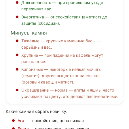
Долговечность — при правильном уходе
переживут вас.
Энергетика — от спокойствия (аметист) до
защиты (обсидиан).
Минусы камня
Тяжёлые — крупные каменные бусы —
серьёзный вес.
Хрупкие — при падении на кафель могут
расколоться.
Капризные — некоторые нельзя мочить
(гематит), другие выцветают на солнце
(розовый кварц, аметист).
Окрашивание — норма — агаты и яшмы часто
усиливают по цвету, это делают тысячелетиями.
Какие камни выбрать новичку:
Агат
— спокойствие, цена низкая
Яшма
— практичность, цена низкая