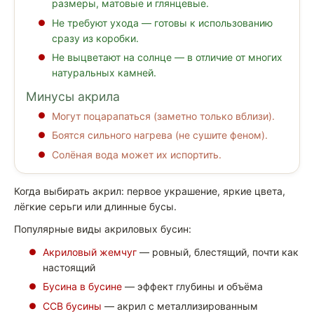
размеры, матовые и глянцевые.
Не требуют ухода — готовы к использованию
сразу из коробки.
Не выцветают на солнце — в отличие от многих
натуральных камней.
Минусы акрила
Могут поцарапаться (заметно только вблизи).
Боятся сильного нагрева (не сушите феном).
Солёная вода может их испортить.
Когда выбирать акрил: первое украшение, яркие цвета,
лёгкие серьги или длинные бусы.
Популярные виды акриловых бусин:
Акриловый жемчуг
— ровный, блестящий, почти как
настоящий
Бусина в бусине
— эффект глубины и объёма
CCB бусины
— акрил с металлизированным