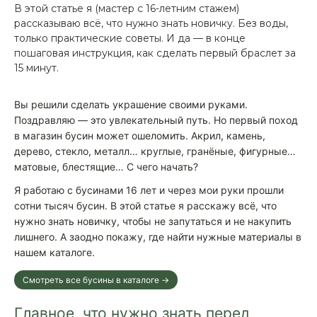
В этой статье я (мастер с 16-летним стажем)
рассказываю всё, что нужно знать новичку. Без воды,
только практические советы. И да — в конце
пошаговая инструкция, как сделать первый браслет за
15 минут.
Вы решили сделать украшение своими руками.
Поздравляю — это увлекательный путь. Но первый поход
в магазин бусин может ошеломить. Акрил, камень,
дерево, стекло, металл… круглые, гранёные, фигурные…
матовые, блестящие… С чего начать?
Я работаю с бусинами 16 лет и через мои руки прошли
сотни тысяч бусин. В этой статье я расскажу всё, что
нужно знать новичку, чтобы не запутаться и не накупить
лишнего. А заодно покажу, где найти нужные материалы в
нашем каталоге.
Смотреть все бусины в каталоге →
Главное, что нужно знать перед