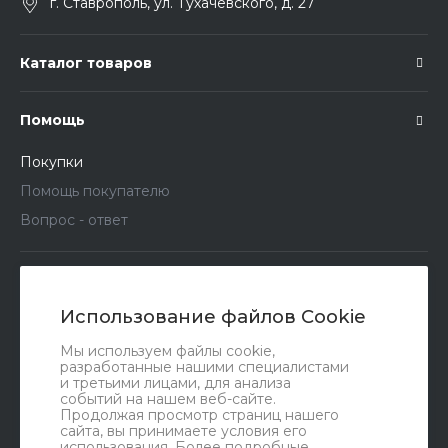
г. Ставрополь, ул. Тухачевского, д. 27
Каталог товаров
Помощь
Покупки
Помощь покупателю
Вопрос - ответ
Подписка
Использование файлов Cookie
Правовые документы
Мы используем файлы cookie,
разработанные нашими специалистами
и третьими лицами, для анализа
событий на нашем веб-сайте.
Продолжая просмотр страниц нашего
сайта, вы принимаете условия его
использования. Более подробные