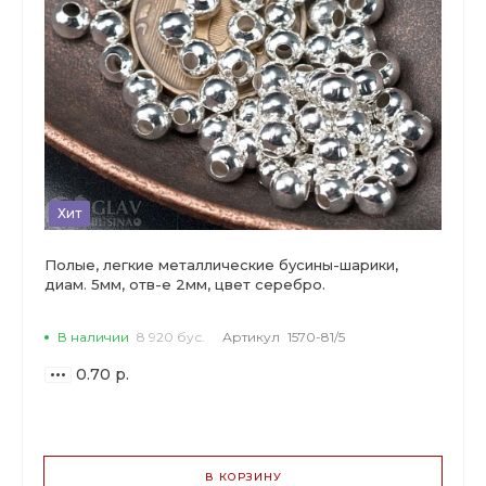
Хит
Полые, легкие металлические бусины-шарики,
диам. 5мм, отв-е 2мм, цвет серебро.
В наличии
8 920 бус.
Артикул
1570-81/5
0.70 р.
ВАРИАНТЫ
ЦЕН
В КОРЗИНУ