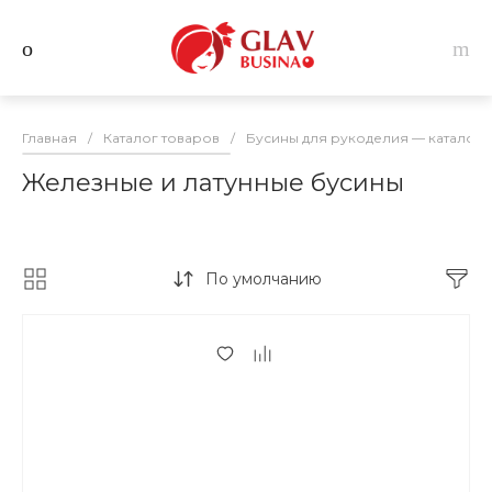
Главная
/
Каталог товаров
/
Бусины для рукоделия — каталог 
Железные и латунные бусины
По умолчанию