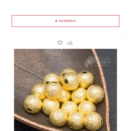
ВАРИАНТЫ
ЦЕН
В КОРЗИНУ
125.00 р.
до 2
117.50 р.
от 3 до 9
96.25 р.
от 10