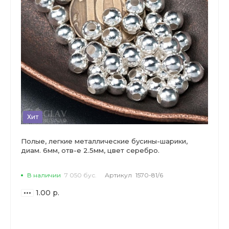
Хит
Полые, легкие металлические бусины-шарики,
диам. 6мм, отв-е 2.5мм, цвет серебро.
В наличии
7 050 бус.
Артикул
1570-81/6
1.00 р.
ВАРИАНТЫ
ЦЕН