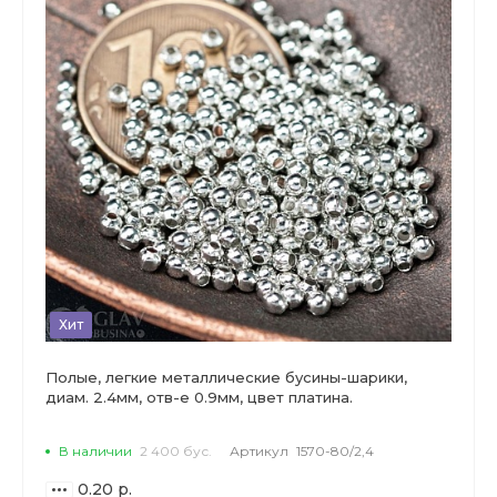
Хит
Полые, легкие металлические бусины-шарики,
диам. 2.4мм, отв-е 0.9мм, цвет платина.
В наличии
2 400 бус.
Артикул
1570-80/2,4
0.20 р.