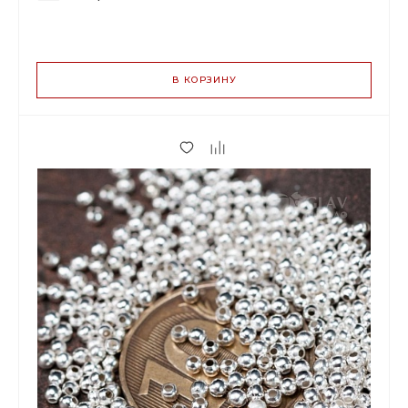
ВАРИАНТЫ
ЦЕН
В КОРЗИНУ
0.20 р.
до 299
0.19 р.
от 300 до 999
0.15 р.
от 1000