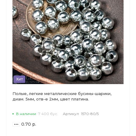
Хит
Полые, легкие металлические бусины-шарики,
диам. 5мм, отв-е 2мм, цвет платина.
В наличии
7 400 бус.
Артикул
1570-80/5
0.70 р.