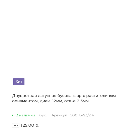
Хит
Двуцветная латунная бусина-шар с растительным
орнаментом, диам. 12мм, отв-е 2.5мм.
В наличии
1 бус.
Артикул
1500.18-93/2,4
125.00 р.