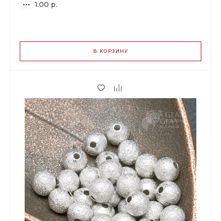
1.00 р.
ВАРИАНТЫ
ЦЕН
В КОРЗИНУ
1.00 р.
до 149
0.94 р.
от 150 до 499
0.79 р.
от 500