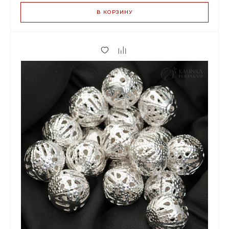
В КОРЗИНУ
1.00 р.
до 149
0.94 р.
от 150 до 499
0.79 р.
от 500