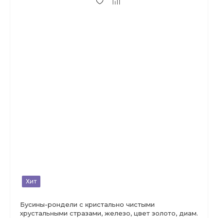
Хит
Бусины-рондели с кристально чистыми
хрустальными стразами, железо, цвет золото, диам.