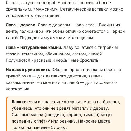
(сталь, латунь, серебро). Браслет становится более
брутальным, «мужским». Металлические вставки можно
использовать как акценты.
Лава + дерево.
Лава с деревом — эко-стиль. Бусины из
венге, палисандра или эбена отлично сочетаются с чёрной
лавой. Подходит и мужчинам, и женщинам.
Лава + натуральные камни.
Лаву сочетают с тигровым
глазом, гематитом, обсидианом, агатом, яшмой.
Получаются красивые и необычные браслеты.
На какой руке носить.
Обычно браслет из лавы носят на
правой руке — для активного действия, защиты,
«заземления». Но можно и на левой — для пассивного
успокоения.
Важно:
если вы наносите эфирные масла на браслет,
убедитесь, что они не вредят металлу и дереву.
Сильные масла (гвоздика, корица, тимьян) могут
повредить оплётку или резинку. Наносите масла
только на лавовые бусины.