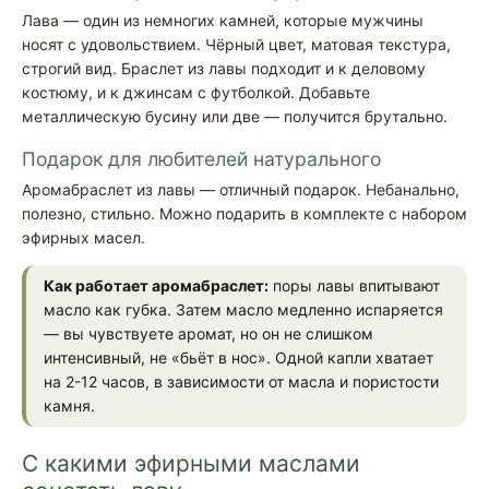
Лава — один из немногих камней, которые мужчины
носят с удовольствием. Чёрный цвет, матовая текстура,
строгий вид. Браслет из лавы подходит и к деловому
костюму, и к джинсам с футболкой. Добавьте
металлическую бусину или две — получится брутально.
Подарок для любителей натурального
Аромабраслет из лавы — отличный подарок. Небанально,
полезно, стильно. Можно подарить в комплекте с набором
эфирных масел.
Как работает аромабраслет:
поры лавы впитывают
масло как губка. Затем масло медленно испаряется
— вы чувствуете аромат, но он не слишком
интенсивный, не «бьёт в нос». Одной капли хватает
на 2-12 часов, в зависимости от масла и пористости
камня.
С какими эфирными маслами