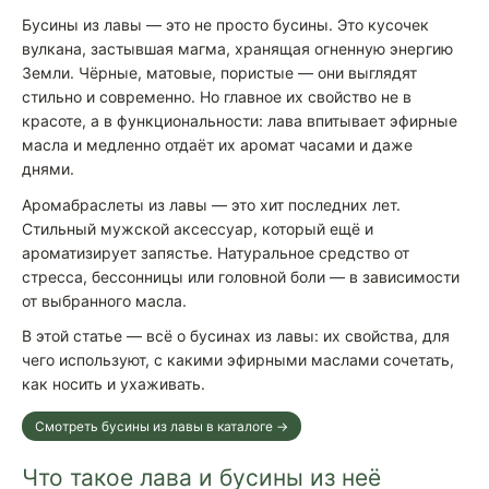
Бусины из лавы — это не просто бусины. Это кусочек
вулкана, застывшая магма, хранящая огненную энергию
Земли. Чёрные, матовые, пористые — они выглядят
стильно и современно. Но главное их свойство не в
красоте, а в функциональности: лава впитывает эфирные
масла и медленно отдаёт их аромат часами и даже
днями.
Аромабраслеты из лавы — это хит последних лет.
Стильный мужской аксессуар, который ещё и
ароматизирует запястье. Натуральное средство от
стресса, бессонницы или головной боли — в зависимости
от выбранного масла.
В этой статье — всё о бусинах из лавы: их свойства, для
чего используют, с какими эфирными маслами сочетать,
как носить и ухаживать.
Смотреть бусины из лавы в каталоге →
Что такое лава и бусины из неё