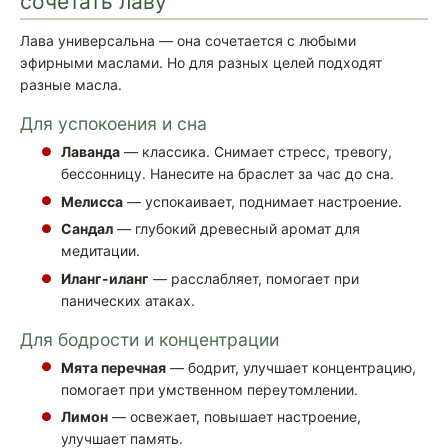
сочетать лаву
Лава универсальна — она сочетается с любыми
эфирными маслами. Но для разных целей подходят
разные масла.
Для успокоения и сна
Лаванда
— классика. Снимает стресс, тревогу,
бессонницу. Нанесите на браслет за час до сна.
Мелисса
— успокаивает, поднимает настроение.
Сандал
— глубокий древесный аромат для
медитации.
Иланг-иланг
— расслабляет, помогает при
панических атаках.
Для бодрости и концентрации
Мята перечная
— бодрит, улучшает концентрацию,
помогает при умственном переутомлении.
Лимон
— освежает, повышает настроение,
улучшает память.