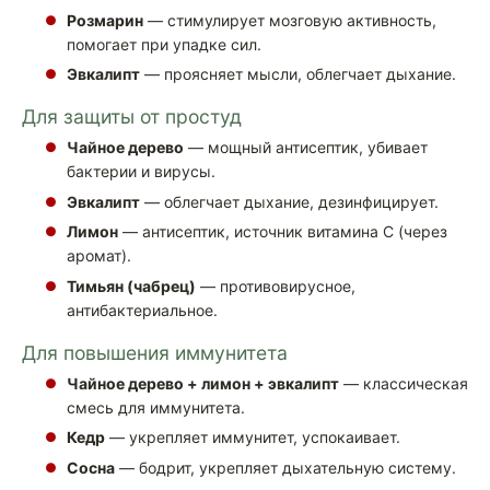
Розмарин
— стимулирует мозговую активность,
помогает при упадке сил.
Эвкалипт
— проясняет мысли, облегчает дыхание.
Для защиты от простуд
Чайное дерево
— мощный антисептик, убивает
бактерии и вирусы.
Эвкалипт
— облегчает дыхание, дезинфицирует.
Лимон
— антисептик, источник витамина С (через
аромат).
Тимьян (чабрец)
— противовирусное,
антибактериальное.
Для повышения иммунитета
Чайное дерево + лимон + эвкалипт
— классическая
смесь для иммунитета.
Кедр
— укрепляет иммунитет, успокаивает.
Сосна
— бодрит, укрепляет дыхательную систему.