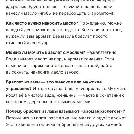
здоровью. Единственное — снимайте на ночь, если
нанесли масло (чтобы не переборщить с ароматом).
Как часто нужно наносить масло?
По желанию. Можно
каждый день, можно раз в неделю. Всё зависит от того,
нужен ли вам аромат. Без масла браслет просто
стильный аксессуар.
Можно ли мочить браслет с маслом?
Нежелательно.
Вода вымоет масло из пор, и аромат исчезнет. Если
намочили — промокните браслет салфеткой, дайте
высохнуть, нанесите масло заново.
Браслет из лавы — это женское или мужское
украшение?
И то, и другое. Лава универсальна. Мужчины
носят её в чистом виде, женщины — часто в сочетании с
металлом, деревом, цветными камнями.
Почему браслет из лавы называют «аромабраслетом»?
Потому что он впитывает эфирные масла и отдаёт аромат.
Это главное его отличие от браслетов из других камней.