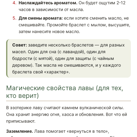
Наслаждайтесь ароматом.
Он будет ощутим 2-12
часов в зависимости от масла.
Для смены аромата:
если хотите сменить масло, не
смешивайте. Промойте браслет с мылом, высушите,
затем нанесите новое масло.
Совет:
заведите несколько браслетов — для разных
масел. Один для сна (с лавандой), один для
бодрости (с мятой), один для защиты (с чайным
деревом). Так масла не смешиваются, и у каждого
браслета свой «характер».
Магические свойства лавы (для тех,
кто верит)
В эзотерике лаву считают камнем вулканической силы.
Она хранит энергию огня, хаоса и обновления. Вот что ей
приписывают.
Заземление.
Лава помогает «вернуться в тело»,