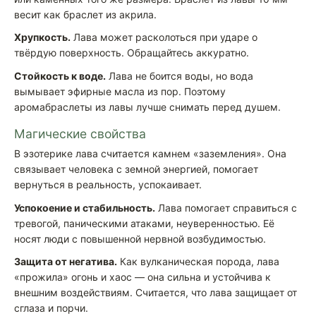
весит как браслет из акрила.
Хрупкость.
Лава может расколоться при ударе о
твёрдую поверхность. Обращайтесь аккуратно.
Стойкость к воде.
Лава не боится воды, но вода
вымывает эфирные масла из пор. Поэтому
аромабраслеты из лавы лучше снимать перед душем.
Магические свойства
В эзотерике лава считается камнем «заземления». Она
связывает человека с земной энергией, помогает
вернуться в реальность, успокаивает.
Успокоение и стабильность.
Лава помогает справиться с
тревогой, паническими атаками, неуверенностью. Её
носят люди с повышенной нервной возбудимостью.
Защита от негатива.
Как вулканическая порода, лава
«прожила» огонь и хаос — она сильна и устойчива к
внешним воздействиям. Считается, что лава защищает от
сглаза и порчи.