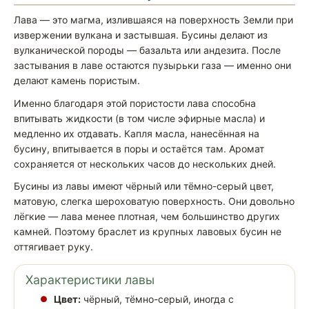
Лава — это магма, излившаяся на поверхность Земли при
извержении вулкана и застывшая. Бусины делают из
вулканической породы — базальта или андезита. После
застывания в лаве остаются пузырьки газа — именно они
делают камень пористым.
Именно благодаря этой пористости лава способна
впитывать жидкости (в том числе эфирные масла) и
медленно их отдавать. Капля масла, нанесённая на
бусину, впитывается в поры и остаётся там. Аромат
сохраняется от нескольких часов до нескольких дней.
Бусины из лавы имеют чёрный или тёмно-серый цвет,
матовую, слегка шероховатую поверхность. Они довольно
лёгкие — лава менее плотная, чем большинство других
камней. Поэтому браслет из крупных лавовых бусин не
оттягивает руку.
Характеристики лавы
Цвет:
чёрный, тёмно-серый, иногда с