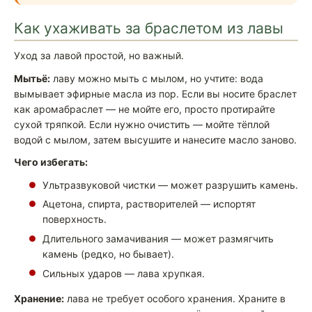
Как ухаживать за браслетом из лавы
Уход за лавой простой, но важный.
Мытьё:
лаву можно мыть с мылом, но учтите: вода
вымывает эфирные масла из пор. Если вы носите браслет
как аромабраслет — не мойте его, просто протирайте
сухой тряпкой. Если нужно очистить — мойте тёплой
водой с мылом, затем высушите и нанесите масло заново.
Чего избегать:
Ультразвуковой чистки — может разрушить камень.
Ацетона, спирта, растворителей — испортят
поверхность.
Длительного замачивания — может размягчить
камень (редко, но бывает).
Сильных ударов — лава хрупкая.
Хранение:
лава не требует особого хранения. Храните в