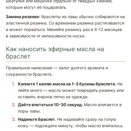
шкатулке или мешочке отдельно от твёрдых камней,
которые могут её поцарапать.
Замена резинки:
браслеты из лавы обычно собираются на
эластичной резинке. Со временем резинка растягивается
и может порваться. Меняйте резинку раз в 6-12 месяцев
в зависимости от интенсивности носки.
Как наносить эфирные масла на
браслет
Правильное нанесение — залог долгого аромата и
сохранности браслета.
Капните 1 каплю масла на 1-3 бусины браслета.
Не
лейте много — масло может повредить резинку или
оставить жирное пятно на одежде.
Дайте впитаться 10-30 секунд.
Масло впитается в
поры лавы.
Наденьте браслет.
Не надевайте сразу на голую
кожу — подождите минуту, чтобы масло впиталось.