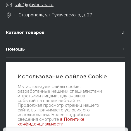
sale@glavbusina.ru
г. Ставрополь, ул. Тухачевского, д. 27
Каталог товаров
Помощь
Подписка
Использование файлов Cookie
Правовые документы
Мы используем файлы cookie,
разработанные нашими специалистами
и третьими лицами, для анализа
событий на нашем веб-сайте.
Продолжая просмотр страниц нашего
сайта, вы принимаете условия его
использования. Более подробные
сведения смотрите
в Политике
конфиденциальности
.
Мы в соц. сетях