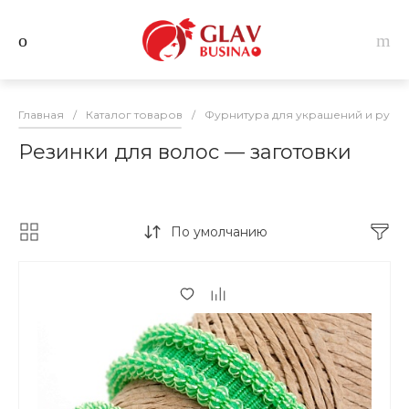
Главная
/
Каталог товаров
/
Фурнитура для украшений и руко
Резинки для волос — заготовки
По умолчанию