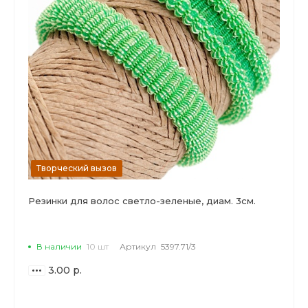
Творческий вызов
Резинки для волос светло-зеленые, диам. 3см.
В наличии
10 шт
Артикул
5397.71/3
3.00 р.
ВАРИАНТЫ