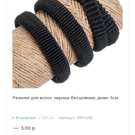
Резинки для волос черные бесшовные, диам. 5см.
В наличии
4 450 шт
Артикул
5397.01/5
3.00 р.