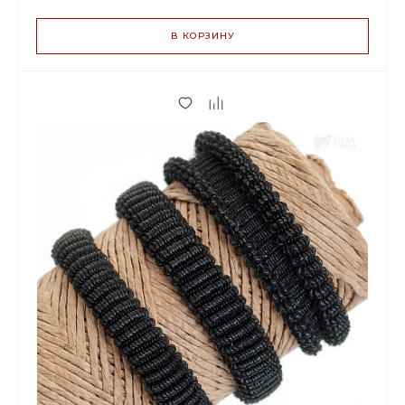
ЦЕН
В КОРЗИНУ
3.00 р.
до 29
2.82 р.
от 30 до 99
2.28 р.
от 100