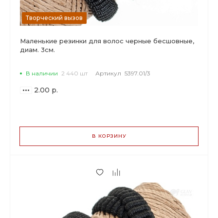
Творческий вызов
Маленькие резинки для волос черные бесшовные,
диам. 3см.
В наличии
2 440 шт
Артикул
5397.01/3
2.00 р.
ВАРИАНТЫ
ЦЕН
В КОРЗИНУ
2.00 р.
до 59
1.88 р.
от 60 до 199
1.58 р.
от 200