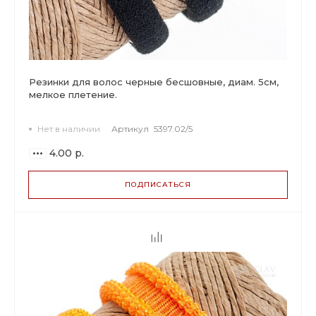
Резинки для волос черные бесшовные, диам. 5см,
мелкое плетение.
Нет в наличии
Артикул
5397.02/5
4.00 р.
ПОДПИСАТЬСЯ
ВАРИАНТЫ
ЦЕН
4.00 р.
до 14
3.76 р.
от 15 до 49
3.28 р.
от 50