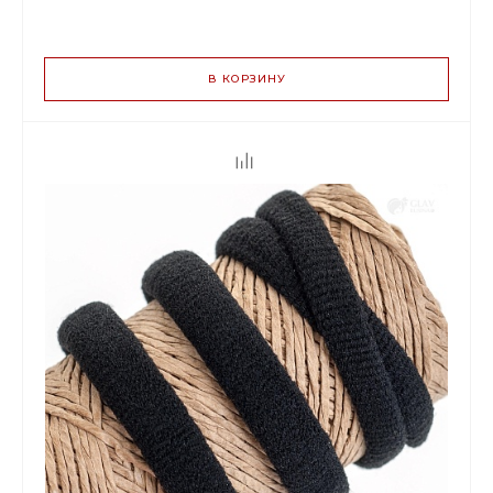
ВАРИАНТЫ
ЦЕН
В КОРЗИНУ
3.00 р.
до 29
2.82 р.
от 30 до 99
2.46 р.
от 100