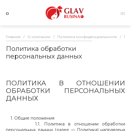
Главная
/
О компании
/
Политика конфиденциальности
/
Пол
Политика обработки
персональных данных
ПОЛИТИКА В ОТНОШЕНИИ
ОБРАБОТКИ ПЕРСОНАЛЬНЫХ
ДАННЫХ
1. Общие положения
1.1. Политика в отношении обработки
персональных данных (далее — Политика) направлена