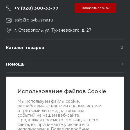
+7 (928) 300-33-77
Заказать звонок
sale@glavbusina.ru
г. Ставрополь, ул. Тухачевского, д. 27
Каталог товаров
Помощь
Подписка
Использование файлов Cookie
Правовые документы
Мы используем файлы cookie,
разработанные нашими специалистами
и третьими лицами, для анализа
событий на нашем веб-сайте.
Продолжая просмотр страниц нашего
сайта, вы принимаете условия его
использования. Более подробные