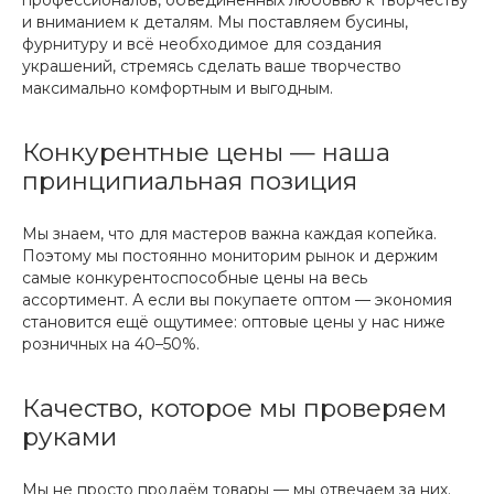
профессионалов, объединённых любовью к творчеству
и вниманием к деталям. Мы поставляем бусины,
фурнитуру и всё необходимое для создания
украшений, стремясь сделать ваше творчество
максимально комфортным и выгодным.
Конкурентные цены — наша
принципиальная позиция
Мы знаем, что для мастеров важна каждая копейка.
Поэтому мы постоянно мониторим рынок и держим
самые конкурентоспособные цены на весь
ассортимент. А если вы покупаете оптом — экономия
становится ещё ощутимее: оптовые цены у нас ниже
розничных на 40–50%.
Качество, которое мы проверяем
руками
Мы не просто продаём товары — мы отвечаем за них.