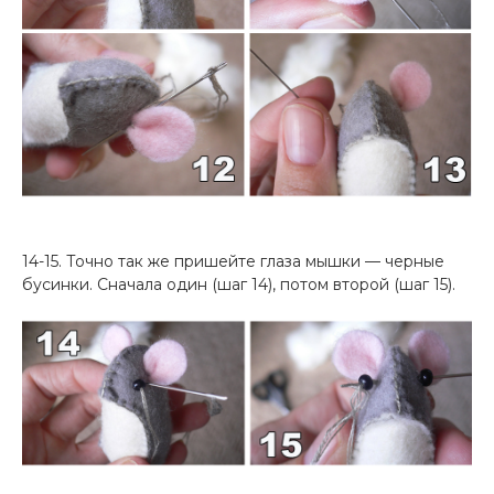
14-15. Точно так же пришейте глаза мышки — черные
бусинки. Сначала один (шаг 14), потом второй (шаг 15).