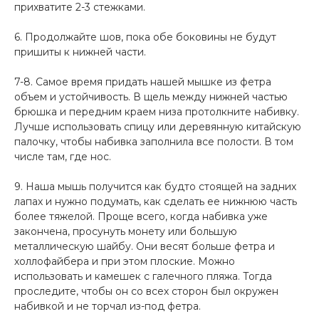
прихватите 2-3 стежками.
6. Продолжайте шов, пока обе боковины не будут
пришиты к нижней части.
7-8. Самое время придать нашей мышке из фетра
объем и устойчивость. В щель между нижней частью
брюшка и передним краем низа протолкните набивку.
Лучше использовать спицу или деревянную китайскую
палочку, чтобы набивка заполнила все полости. В том
числе там, где нос.
9. Наша мышь получится как будто стоящей на задних
лапах и нужно подумать, как сделать ее нижнюю часть
более тяжелой. Проще всего, когда набивка уже
закончена, просунуть монету или большую
металлическую шайбу. Они весят больше фетра и
холлофайбера и при этом плоские. Можно
использовать и камешек с галечного пляжа. Тогда
проследите, чтобы он со всех сторон был окружен
набивкой и не торчал из-под фетра.