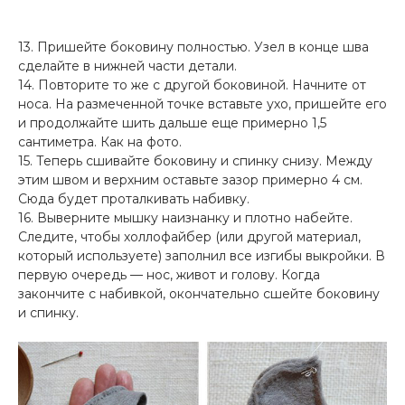
13. Пришейте боковину полностью. Узел в конце шва
сделайте в нижней части детали.
14. Повторите то же с другой боковиной. Начните от
носа. На размеченной точке вставьте ухо, пришейте его
и продолжайте шить дальше еще примерно 1,5
сантиметра. Как на фото.
15. Теперь сшивайте боковину и спинку снизу. Между
этим швом и верхним оставьте зазор примерно 4 см.
Сюда будет проталкивать набивку.
16. Выверните мышку наизнанку и плотно набейте.
Следите, чтобы холлофайбер (или другой материал,
который используете) заполнил все изгибы выкройки. В
первую очередь — нос, живот и голову. Когда
закончите с набивкой, окончательно сшейте боковину
и спинку.