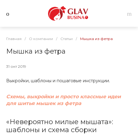
Главная
/
О компании
/
Статьи
/
Мышка из фетра
Мышка из фетра
31 окт 2019
Выкройки, шаблоны и пошаговые инструкции.
Схемы, выкройки и просто классные идеи
для шитья мышек из фетра
«Невероятно милые мышата»:
шаблоны и схема сборки