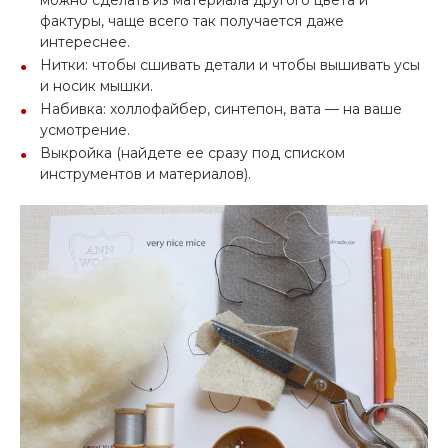
можно сделать из материала другого цвета и
фактуры, чаще всего так получается даже
интереснее.
Нитки: чтобы сшивать детали и чтобы вышивать усы
и носик мышки.
Набивка: холлофайбер, синтепон, вата — на ваше
усмотрение.
Выкройка (найдете ее сразу под списком
инструментов и материалов).