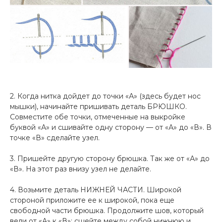
2. Когда нитка дойдет до точки «А» (здесь будет нос
мышки), начинайте пришивать деталь БРЮШКО.
Совместите обе точки, отмеченные на выкройке
буквой «А» и сшивайте одну сторону — от «А» до «В». В
точке «В» сделайте узел.
3. Пришейте другую сторону брюшка. Так же от «А» до
«В». На этот раз внизу узел не делайте.
4. Возьмите деталь НИЖНЕЙ ЧАСТИ. Широкой
стороной приложите ее к широкой, пока еще
свободной части брюшка. Продолжите шов, который
вели от «А» к «В»: сшейте между собой нижнюю и