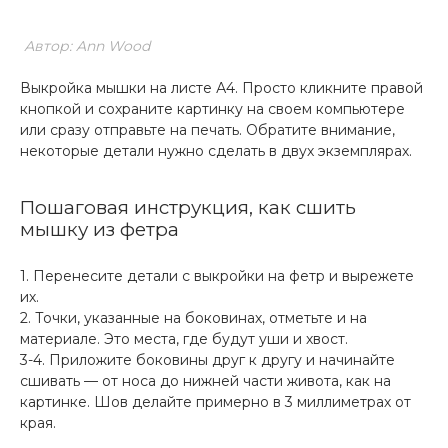
Автор: Ann Wood
Выкройка мышки на листе А4. Просто кликните правой
кнопкой и сохраните картинку на своем компьютере
или сразу отправьте на печать. Обратите внимание,
некоторые детали нужно сделать в двух экземплярах.
Пошаговая инструкция, как сшить
мышку из фетра
1. Перенесите детали с выкройки на фетр и вырежете
их.
2. Точки, указанные на боковинах, отметьте и на
материале. Это места, где будут уши и хвост.
3-4. Приложите боковины друг к другу и начинайте
сшивать — от носа до нижней части живота, как на
картинке. Шов делайте примерно в 3 миллиметрах от
края.