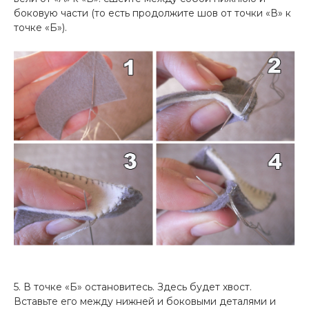
боковую части (то есть продолжите шов от точки «В» к
точке «Б»).
5. В точке «Б» остановитесь. Здесь будет хвост.
Вставьте его между нижней и боковыми деталями и