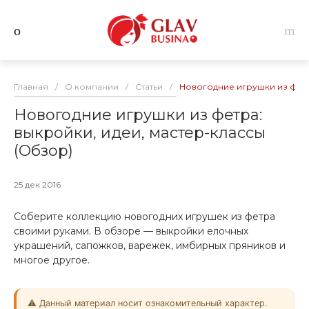
Главная
/
О компании
/
Статьи
/
Новогодние игрушки из фетр
Новогодние игрушки из фетра:
выкройки, идеи, мастер-классы
(Обзор)
25 дек 2016
Соберите коллекцию новогодних игрушек из фетра
своими руками. В обзоре — выкройки елочных
украшений, сапожков, варежек, имбирных пряников и
многое другое.
⚠️ Данный материал носит ознакомительный характер.