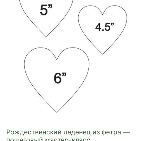
Рождественский леденец из фетра —
пошаговый мастер-класс