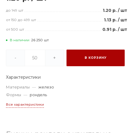
1.20 р.
/
шт
до 149
шт
1.13 р.
/
шт
от 150
до 499
шт
0.91 р.
/
шт
от 500
шт
В наличии
26 250
шт
-
+
В КОРЗИНУ
Характеристики
Материалы
—
железо
Формы
—
рондель
Все характеристики