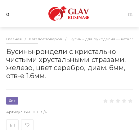
Главная
/
Каталог товаров
/
Бусины для рукоделия — каталог 
Бусины-рондели с кристально
чистыми хрустальными стразами,
железо, цвет серебро, диам. 6мм,
отв-е 1.6мм.
Хит
Артикул
1560.00-81/6