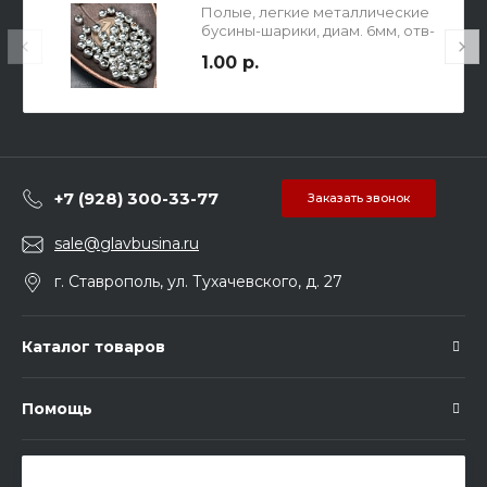
Полые, легкие металлические
бусины-шарики, диам. 6мм, отв-
е 2.5мм, цвет платина.
1.00 р.
+7 (928) 300-33-77
Заказать звонок
sale@glavbusina.ru
г. Ставрополь, ул. Тухачевского, д. 27
Каталог товаров
Помощь
Подписка