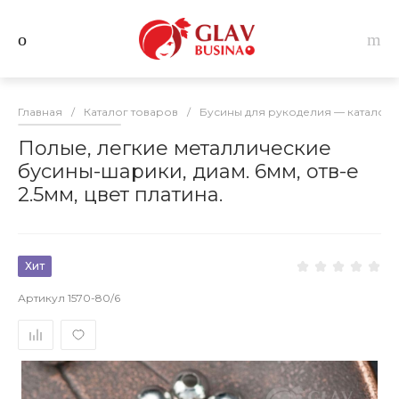
Главная
/
Каталог товаров
/
Бусины для рукоделия — каталог 
Полые, легкие металлические
бусины-шарики, диам. 6мм, отв-е
2.5мм, цвет платина.
Хит
Артикул
1570-80/6