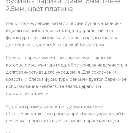
бусины-шарики, диам. 6мм, отв-е
2.5мм, цвет платина
Наши полые, легкие металлические бусины-шарики -
идеальный выбор для всех видов украшений. Эта
фурнитура эконом класса из железа предназначена
для сборки недорогой авторской бижутерии.
Бусины-шарики имеют гальваническое покрытие,
которое прослужит до года, обеспечивая надежность и
долговечность вашего украшения. Для сохранения
красоты и блеска фурнитуры рекомендуется бережное
использование - избегайте влаги, царапин и
постоянного трения.
Удобный размер отверстия диаметром 2.5мм
обеспечивает легкую работу при сборке украшений и
позволяет воплотить в жизнь ваши творческие идеи.