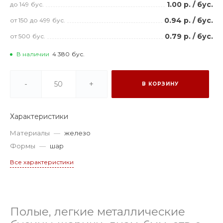
1.00 р.
/
бус.
до 149
бус.
0.94 р.
/
бус.
от 150
до 499
бус.
0.79 р.
/
бус.
от 500
бус.
В наличии
4 380
бус.
-
+
В КОРЗИНУ
Характеристики
Материалы
—
железо
Формы
—
шар
Все характеристики
Полые, легкие металлические