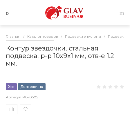
Главная
/
Каталог товаров
/
Подвески и кулоны
/
Подвески и
Контур звездочки, стальная
подвеска, р-р 10х9х1 мм, отв-е 1.2
мм.
Хит
Долговечно
Артикул
148-0505