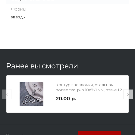
Формы
звезды
Ранее вы смотрели
Контур звездочки, стальная
подвеска, р-р 10х9х1 мм, отв-е 1.2
мм.
20.00 р.