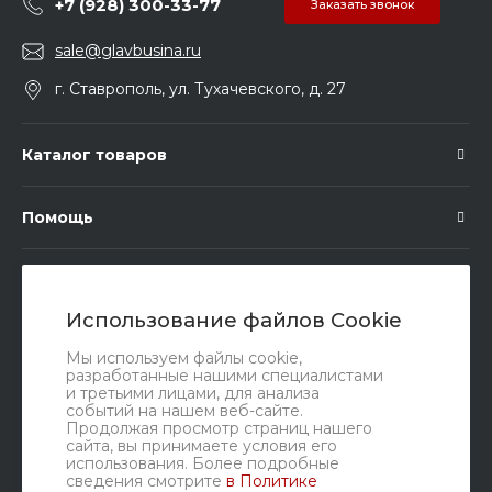
+7 (928) 300-33-77
Заказать звонок
sale@glavbusina.ru
г. Ставрополь, ул. Тухачевского, д. 27
Каталог товаров
Помощь
Подписка
Использование файлов Cookie
Правовые документы
Мы используем файлы cookie,
разработанные нашими специалистами
и третьими лицами, для анализа
событий на нашем веб-сайте.
Продолжая просмотр страниц нашего
сайта, вы принимаете условия его
использования. Более подробные
сведения смотрите
в Политике