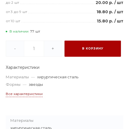
20.00 р.
/
шт
до 2
шт
18.80 р.
/
шт
от 3
до 9
шт
15.80 р.
/
шт
от 10
шт
В наличии
77
шт
-
+
В КОРЗИНУ
Характеристики
Материалы
—
хирургическая сталь
Формы
—
звезды
Все характеристики
Материалы
хирургическая сталь