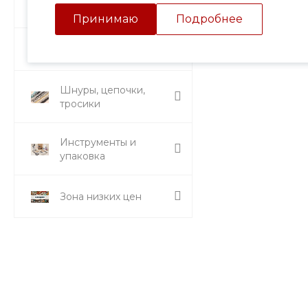
Подвески и кулоны
Принимаю
Подробнее
Стразы и вставки
Шнуры, цепочки,
тросики
Инструменты и
упаковка
Зона низких цен