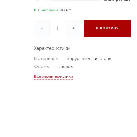
В наличии
90
шт
-
+
В КОРЗИНУ
Характеристики
Материалы
—
хирургическая сталь
Формы
—
звезды
Все характеристики