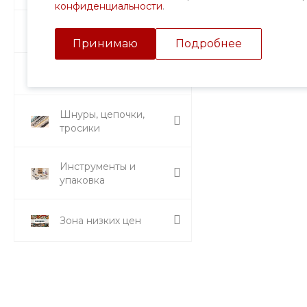
конфиденциальности
.
Подвески и кулоны
Принимаю
Подробнее
Стразы и вставки
Шнуры, цепочки,
тросики
Инструменты и
упаковка
Зона низких цен