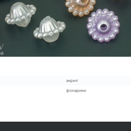
акрил
фонарики