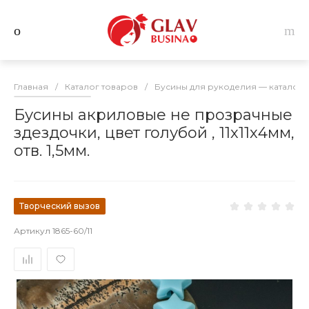
Главная
/
Каталог товаров
/
Бусины для рукоделия — каталог 
Бусины акриловые не прозрачные
здездочки, цвет голубой , 11х11х4мм,
отв. 1,5мм.
Творческий вызов
Артикул
1865-60/11