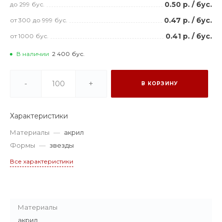
0.50 р.
/
бус.
до 299
бус.
0.47 р.
/
бус.
от 300
до 999
бус.
0.41 р.
/
бус.
от 1000
бус.
В наличии
2 400
бус.
-
+
В КОРЗИНУ
Характеристики
Материалы
—
акрил
Формы
—
звезды
Все характеристики
Материалы
акрил