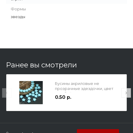
Формы
звезды
Ранее вы смотрели
Бусины акриловые не
прозрачные здездочки, цвет
голубой , 11х11х4мм, отв. 1,5мм.
0.50 р.