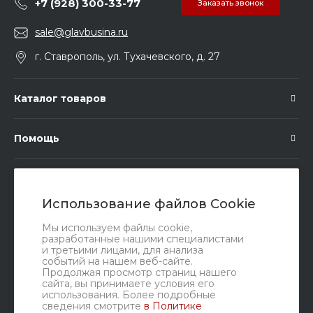
+7 (928) 300-33-77
Заказать звонок
sale@glavbusina.ru
г. Ставрополь, ул. Тухачевского, д. 27
Каталог товаров
Помощь
Подписка
Использование файлов Cookie
Правовые документы
Мы используем файлы cookie,
разработанные нашими специалистами
и третьими лицами, для анализа
событий на нашем веб-сайте.
Продолжая просмотр страниц нашего
сайта, вы принимаете условия его
использования. Более подробные
сведения смотрите
в Политике