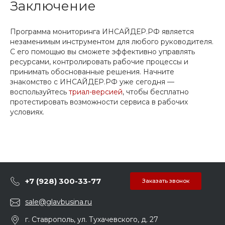
Заключение
Программа мониторинга ИНСАЙДЕР.РФ является
незаменимым инструментом для любого руководителя.
С его помощью вы сможете эффективно управлять
ресурсами, контролировать рабочие процессы и
принимать обоснованные решения. Начните
знакомство с ИНСАЙДЕР.РФ уже сегодня —
воспользуйтесь
триал-версией
, чтобы бесплатно
протестировать возможности сервиса в рабочих
условиях.
+7 (928) 300-33-77
Заказать звонок
sale@glavbusina.ru
г. Ставрополь, ул. Тухачевского, д. 27