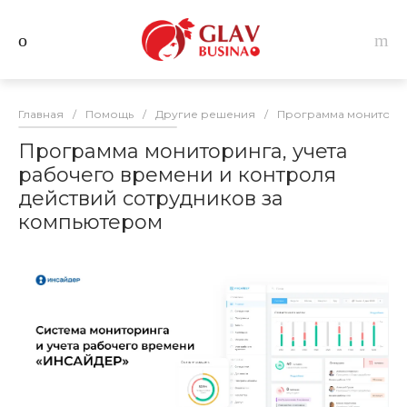
Главная
/
Помощь
/
Другие решения
/
Программа мониторин
Программа мониторинга, учета
рабочего времени и контроля
действий сотрудников за
компьютером