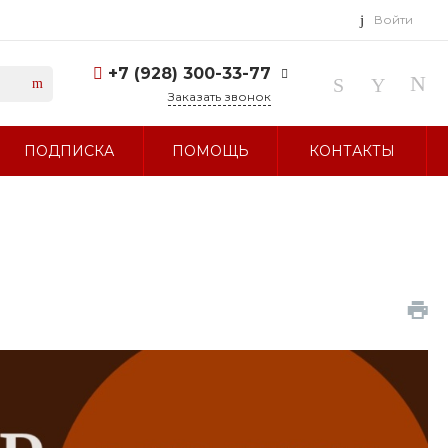
Войти
+7 (928) 300-33-77
Заказать звонок
+7 (928) 300-33-77
ПОДПИСКА
ПОМОЩЬ
КОНТАКТЫ
г. Ставрополь, ул.
Тухачевского, д. 27
Без выходных 10:00-19:00
sale@glavbusina.ru