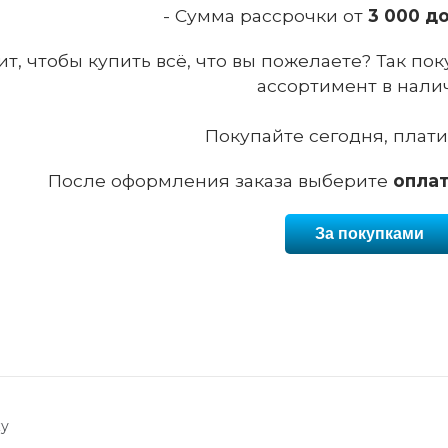
- Сумма рассрочки от
3 000 д
ит, чтобы купить всё, что вы пожелаете? Так по
ассортимент в нали
Покупайте сегодня, плати
После оформления заказа выберите
опла
За покупками
ку