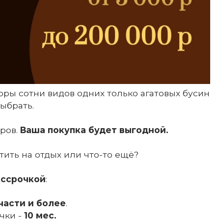
оры сотни видов одних только агатовых бусин
выбрать.
ров.
Ваша покупка будет выгодной.
тить на отдых или что-то ещё?
ассрочкой
:
части и более
.
чки -
10 мес.