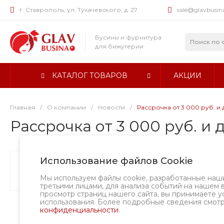
г. Ставрополь, ул. Тухачевского, д. 27
sale@glavbusin
Бусины и фурнитура
для бижутерии
КАТАЛОГ ТОВАРОВ
АКЦИИ
Главная
/
О компании
/
Новости
/
Рассрочка от 3 000 руб. и д
Рассрочка от 3 000 руб. и д
12 июл 2025
Использование файлов Cookie
Политика
конфиденциальности
Мы используем файлы cookie, разработанные наш
третьими лицами, для анализа событий на нашем 
просмотр страниц нашего сайта, вы принимаете у
использования. Более подробные сведения смот
конфиденциальности
.