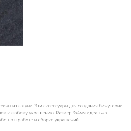
сины из латуни. Эти аксессуары для создания бижутерии
ием к любому украшению. Размер 3х4мм идеально
обство в работе и сборке украшений.