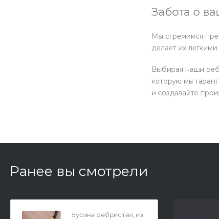
Забота о в
Мы стремимся пред
делает их легкими
Выбирая наши ребр
которую мы гарант
и создавайте прои
Ранее вы смотрели
Бусина ребристая, из