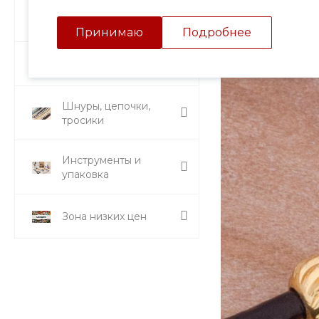
Подвески и кулоны
Принимаю
Подробнее
Стразы и вставки
Шнуры, цепочки,
тросики
Инструменты и
упаковка
Зона низких цен