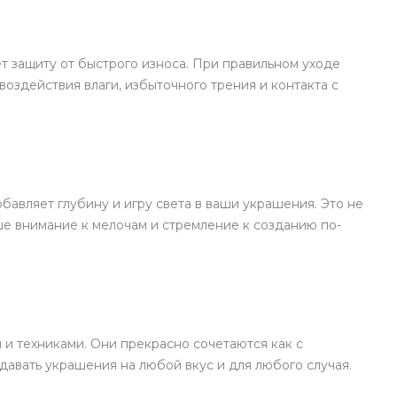
т защиту от быстрого износа. При правильном уходе
оздействия влаги, избыточного трения и контакта с
авляет глубину и игру света в ваши украшения. Это не
ше внимание к мелочам и стремление к созданию по-
 и техниками. Они прекрасно сочетаются как с
давать украшения на любой вкус и для любого случая.