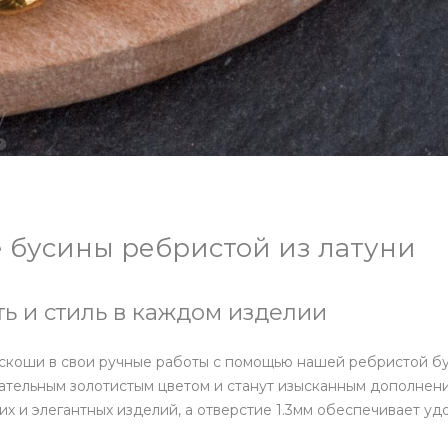
 бусины ребристой из латуни
ть и стиль в каждом изделии
скоши в свои ручные работы с помощью нашей ребристой бу
ательным золотистым цветом и станут изысканным дополнен
их и элегантных изделий, а отверстие 1.3мм обеспечивает уд