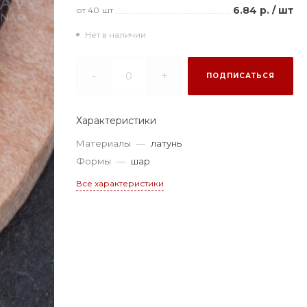
6.84 р.
/
шт
от 40
шт
Нет в наличии
-
+
ПОДПИСАТЬСЯ
Характеристики
Материалы
—
латунь
Формы
—
шар
Все характеристики