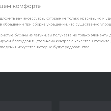
ашем комфорте
ложить вам аксессуары, которые не только красивы, но и у
 в обращении при сборке украшений, что существенно упрощ
истые бусины из латуни, вы получаете не только элементы 
ируем благодаря тщательному контролю качества. Откройте 
зведения искусства, которые будут радовать глаз.