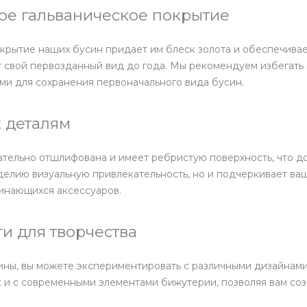
ое гальваническое покрытие
крытие наших бусин придает им блеск золота и обеспечивае
 свой первозданный вид до года. Мы рекомендуем избегать в
и для сохранения первоначального вида бусин.
 деталям
тельно отшлифована и имеет ребристую поверхность, что доб
делию визуальную привлекательность, но и подчеркивает ва
инающихся аксессуаров.
и для творчества
ины, вы можете экспериментировать с различными дизайнами
к и с современными элементами бижутерии, позволяя вам соз