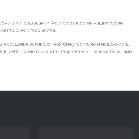
добны в использовании. Размер отверстия наших бусин
ает процесс творчества.
для создания великолепной бижутерии, но и надежность,
для себя новые горизонты творчества с нашими бусинами