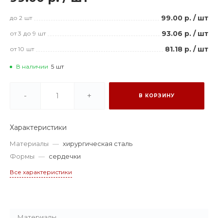
99.00 р.
/
шт
до 2
шт
93.06 р.
/
шт
от 3
до 9
шт
81.18 р.
/
шт
от 10
шт
В наличии
5
шт
-
+
В КОРЗИНУ
Характеристики
Материалы
—
хирургическая сталь
Формы
—
сердечки
Все характеристики
Материалы