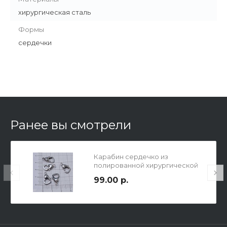
хирургическая сталь
Формы
сердечки
Ранее вы смотрели
Карабин сердечко из
полированной хирургической
стали, р-р 15х8.5х4, отв.1.5мм.
99.00 р.