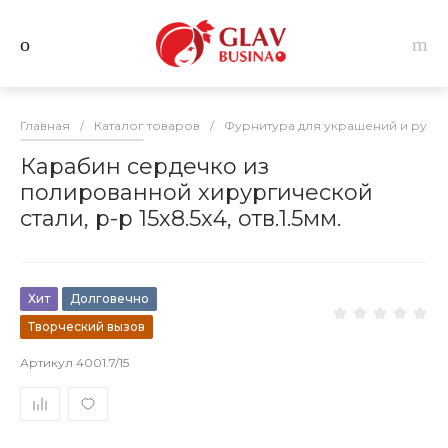
Главная
/
Каталог товаров
/
Фурнитура для украшений и руко
Карабин сердечко из
полированной хирургической
стали, р-р 15х8.5х4, отв.1.5мм.
Хит
Долговечно
Творческий вызов
Артикул
4001.7/15