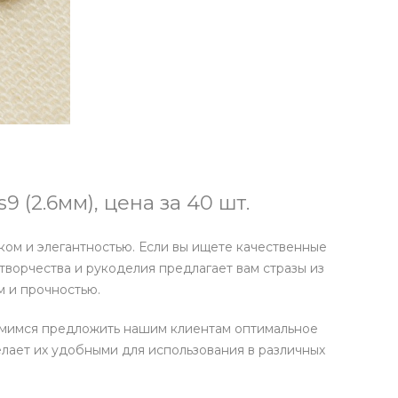
 (2.6мм), цена за 40 шт.
ом и элегантностью. Если вы ищете качественные
творчества и рукоделия предлагает вам стразы из
м и прочностью.
емимся предложить нашим клиентам оптимальное
елает их удобными для использования в различных