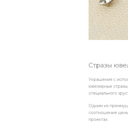
Стразы ювел
Украшения с испол
ювелирные стразы,
специального хрус
Одним из преимущ
соотношение цены 
проектах.