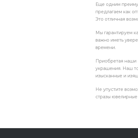
Еще одним преиму
предлагаем как оп
Это отличная возм
Мы гарантируем ка
важно иметь увере
времени.
Приобретая наши ю
украшения. Наш то
изысканные и изя
Не упустите возмо
стразы ювелирные 