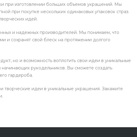
ки при изготовлении больших объемов украшений. Мы
упной при покупке нескольких одинаковых упаковок страз.
творческих идей.
ренных и надежных производителей. Мы понимаем, что
ми и сохранят свой блеск на протяжении долгого
дукт, но и возможность воплотить свои идеи в уникальные
я начинающих рукодельников. Вы сможете создать
его гардероба.
ои творческие идеи в уникальные украшения. Закажите
и.