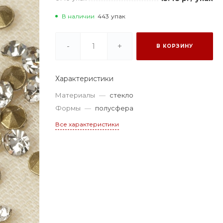
В наличии
443
упак
-
+
В КОРЗИНУ
Характеристики
Материалы
—
стекло
Формы
—
полусфера
Все характеристики