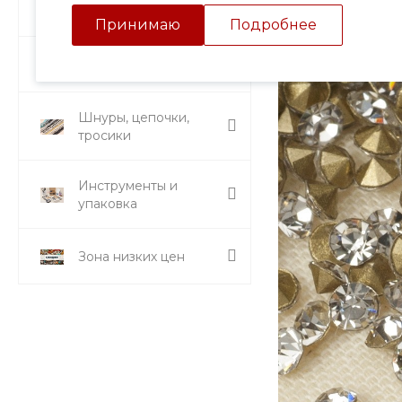
Подвески и кулоны
Принимаю
Подробнее
Стразы и вставки
Шнуры, цепочки,
тросики
Инструменты и
упаковка
Зона низких цен