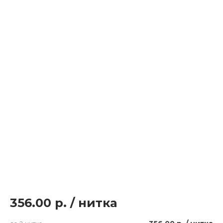
356.00 р.
/
нитка