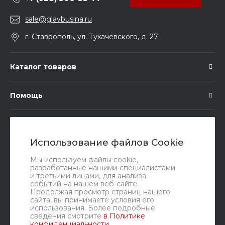
sale@glavbusina.ru
г. Ставрополь, ул. Тухачевского, д. 27
Каталог товаров
Помощь
Подписка
Использование файлов Cookie
Правовые документы
Мы используем файлы cookie,
разработанные нашими специалистами
и третьими лицами, для анализа
событий на нашем веб-сайте.
Продолжая просмотр страниц нашего
сайта, вы принимаете условия его
использования. Более подробные
сведения смотрите
в Политике
конфиденциальности
.
Мы в соц. сетях