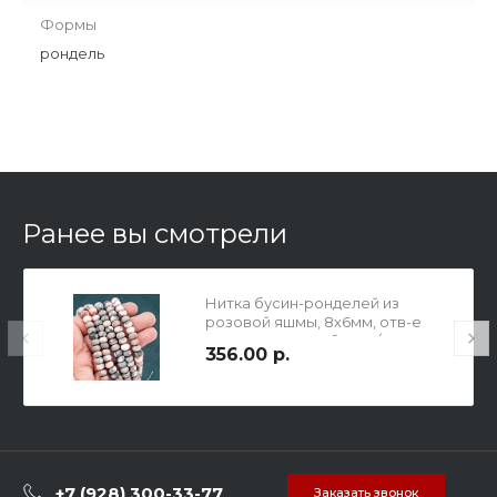
Формы
рондель
Ранее вы смотрели
Нитка бусин-ронделей из
розовой яшмы, 8х6мм, отв-е
1,2мм, в нитке 35 бусин / 19 см.
356.00 р.
+7 (928) 300-33-77
Заказать звонок