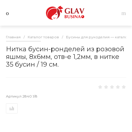
Главная
/
Каталог товаров
/
Бусины для рукоделия — каталог 
Нитка бусин-ронделей из розовой
яшмы, 8х6мм, отв-е 1,2мм, в нитке
35 бусин / 19 см.
Артикул
2840.1/8