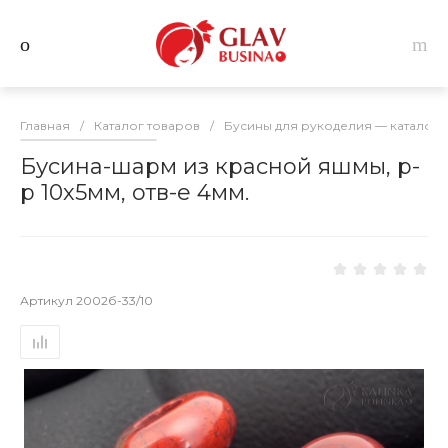
Главная
/
Каталог товаров
/
Бусины для рукоделия — каталог 
Бусина-шарм из красной яшмы, р-
р 10х5мм, отв-е 4мм.
Артикул
2002б-33/10