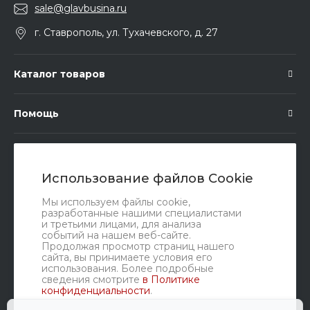
sale@glavbusina.ru
г. Ставрополь, ул. Тухачевского, д. 27
Каталог товаров
Помощь
Подписка
Использование файлов Cookie
Правовые документы
Мы используем файлы cookie,
разработанные нашими специалистами
и третьими лицами, для анализа
событий на нашем веб-сайте.
Продолжая просмотр страниц нашего
сайта, вы принимаете условия его
использования. Более подробные
сведения смотрите
в Политике
конфиденциальности
.
Мы в соц. сетях