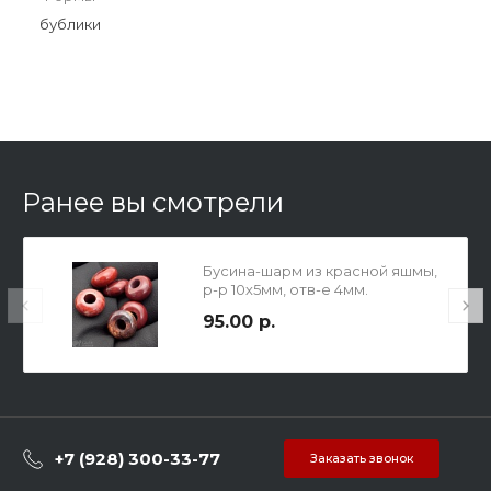
бублики
Ранее вы смотрели
Бусина-шарм из красной яшмы,
р-р 10х5мм, отв-е 4мм.
95.00 р.
+7 (928) 300-33-77
Заказать звонок