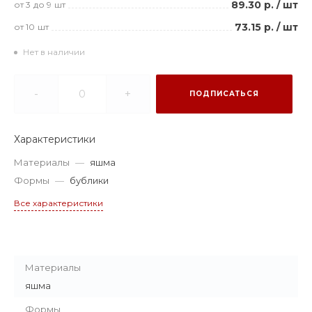
89.30 р.
/
шт
от 3
до 9
шт
73.15 р.
/
шт
от 10
шт
Нет в наличии
-
+
ПОДПИСАТЬСЯ
Характеристики
Материалы
—
яшма
Формы
—
бублики
Все характеристики
Материалы
яшма
Формы