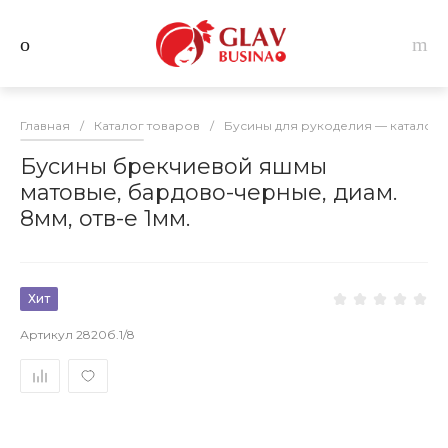
Главная
/
Каталог товаров
/
Бусины для рукоделия — каталог 
Бусины брекчиевой яшмы
матовые, бардово-черные, диам.
8мм, отв-е 1мм.
Хит
Артикул
2820б.1/8