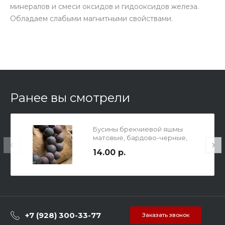
минералов и смеси оксидов и гидооксидов железа.
Обладаем слабыми магнитными свойствами.
Ранее вы смотрели
Бусины брекчиевой яшмы
матовые, бардово-черные,
диам. 8мм, отв-е 1мм.
14.00 р.
+7 (928) 300-33-77
Заказать звонок