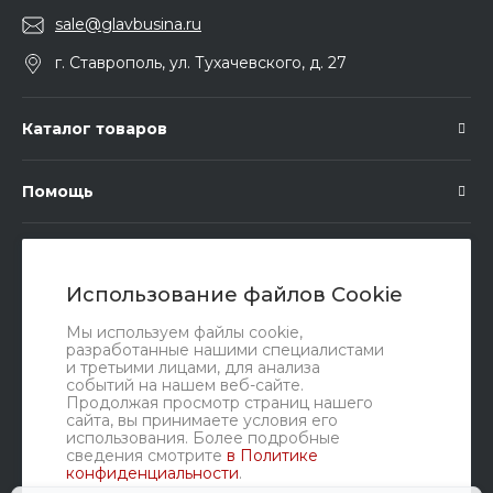
sale@glavbusina.ru
г. Ставрополь, ул. Тухачевского, д. 27
Каталог товаров
Помощь
Подписка
Использование файлов Cookie
Правовые документы
Мы используем файлы cookie,
разработанные нашими специалистами
и третьими лицами, для анализа
событий на нашем веб-сайте.
Продолжая просмотр страниц нашего
сайта, вы принимаете условия его
использования. Более подробные
сведения смотрите
в Политике
конфиденциальности
.
Мы в соц. сетях