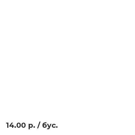
14.00 р.
/
бус.