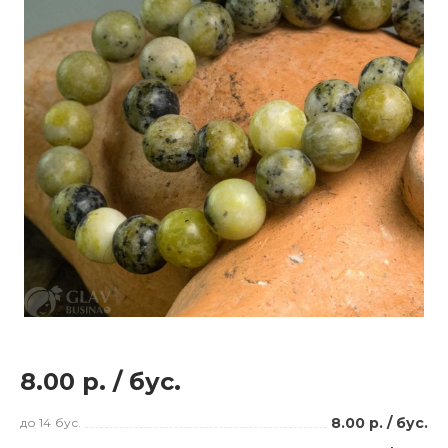
8.00 р.
/
бус.
8.00 р.
/
бус.
до 14
бус.