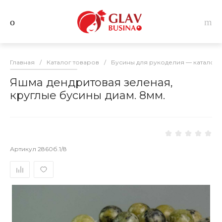
Главная
/
Каталог товаров
/
Бусины для рукоделия — каталог 
Яшма дендритовая зеленая,
круглые бусины диам. 8мм.
Артикул
2860б.1/8