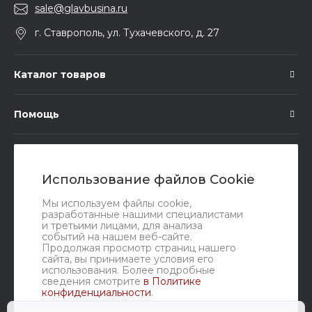
sale@glavbusina.ru
г. Ставрополь, ул. Тухачевского, д. 27
Каталог товаров
Помощь
Подписка
Использование файлов Cookie
Правовые документы
Мы используем файлы cookie,
разработанные нашими специалистами
и третьими лицами, для анализа
событий на нашем веб-сайте.
Продолжая просмотр страниц нашего
сайта, вы принимаете условия его
использования. Более подробные
сведения смотрите
в Политике
конфиденциальности
.
Мы в соц. сетях