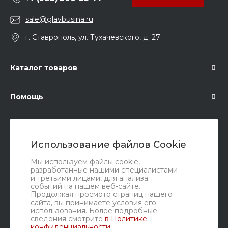
sale@glavbusina.ru
г. Ставрополь, ул. Тухачевского, д. 27
Каталог товаров
Помощь
Подписка
Использование файлов Cookie
Правовые документы
Мы используем файлы cookie,
разработанные нашими специалистами
и третьими лицами, для анализа
событий на нашем веб-сайте.
Продолжая просмотр страниц нашего
сайта, вы принимаете условия его
использования. Более подробные
сведения смотрите
в Политике
конфиденциальности
.
Мы в соц. сетях