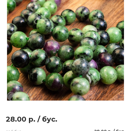
28.00 р.
/
бус.