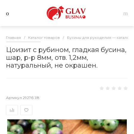
Главная
/
Каталог товаров
/
Бусины для рукоделия — каталог 
Цоизит с рубином, гладкая бусина,
шар, р-р 8мм, отв. 1,2мм,
натуральный, не окрашен.
Артикул
2927б.1/8