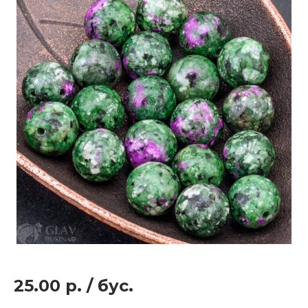
25.00 р.
/
бус.