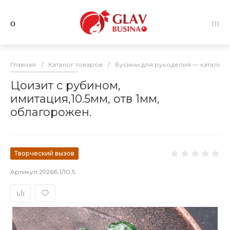
Главная
/
Каталог товаров
/
Бусины для рукоделия — каталог 
Цоизит с рубином,
имитация,10.5мм, отв 1мм,
облагорожен.
Творческий вызов
Артикул
2926б.1/10,5