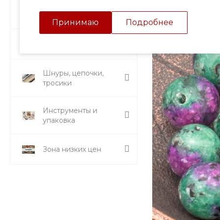
Подвески и кулоны
Принимаю
Подробнее
Стразы и вставки
Шнуры, цепочки,
тросики
Инструменты и
упаковка
Зона низких цен