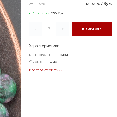
12.92 р.
/
бус.
от 20
бус.
В наличии
250
бус.
-
+
В КОРЗИНУ
Характеристики
Материалы
—
цоизит
Формы
—
шар
Все характеристики