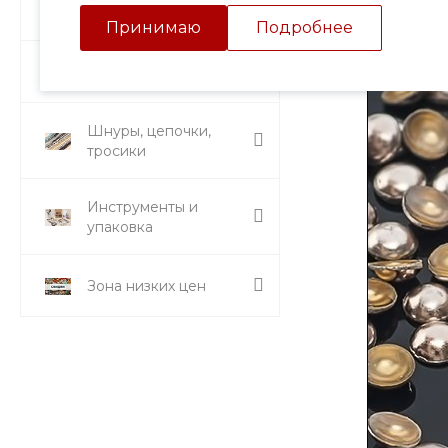
Подвески и кулоны
Принимаю
Подробнее
Стразы и вставки
Шнуры, цепочки,
тросики
Инструменты и
упаковка
Зона низких цен