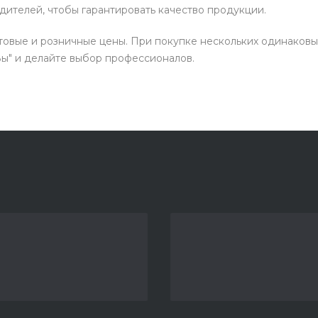
ителей, чтобы гарантировать качество продукции.
товые и розничные цены. При покупке нескольких одинаковы
ы" и делайте выбор профессионалов.