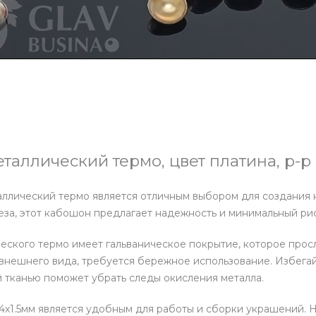
аллический термо, цвет платина, р-р 4
ллический термо является отличным выбором для создания 
за, этот кабошон предлагает надежность и минимальный рис
ского термо имеет гальваническое покрытие, которое просл
внешнего вида, требуется бережное использование. Избегайт
 тканью поможет убрать следы окисления металла.
4х1.5мм является удобным для работы и сборки украшений. 