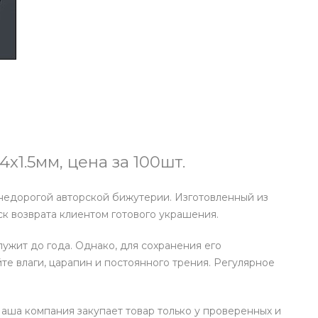
х1.5мм, цена за 100шт.
недорогой авторской бижутерии. Изготовленный из
к возврата клиентом готового украшения.
ужит до года. Однако, для сохранения его
е влаги, царапин и постоянного трения. Регулярное
Наша компания закупает товар только у проверенных и