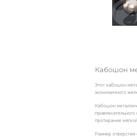
Кабошон мет
Этот кабошон мета
экономичного желе
Кабошон металличе
привлекательного 
протирание мягкой
Размер отверстия 