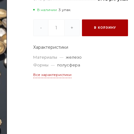
В наличии
3
упак
-
+
В КОРЗИНУ
Характеристики
Материалы
—
железо
Формы
—
полусфера
Все характеристики