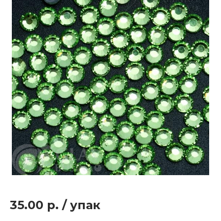
35.00 р.
/
упак