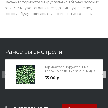
Закажите термостразы хрустальные яблочно-зеленые
ss12 (3.1мм) уже сегодня и создавайте украшения,
которые будут привлекать восхищенные взгляды.
Ранее вы смотрели
Термостразы хрустальные
яблочно-зеленые ss12 (3.1мм), в
упаковке 1 гросс
35.00 р.