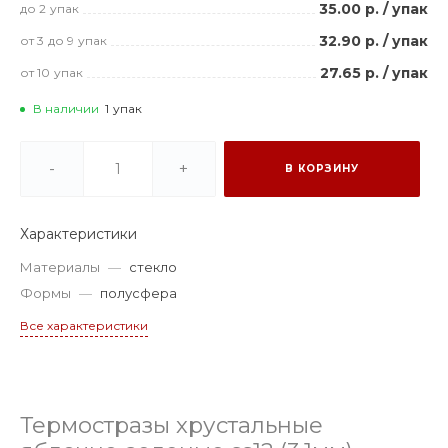
35.00 р.
/
упак
до 2
упак
32.90 р.
/
упак
от 3
до 9
упак
27.65 р.
/
упак
от 10
упак
В наличии
1
упак
-
+
В КОРЗИНУ
Характеристики
Материалы
—
стекло
Формы
—
полусфера
Все характеристики
Термостразы хрустальные