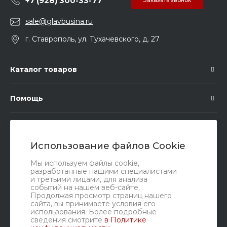
+7 (928) 300-33-77
Заказать звонок
sale@glavbusina.ru
г. Ставрополь, ул. Тухачевского, д. 27
Каталог товаров
Помощь
Подписка
Использование файлов Cookie
Правовые документы
Мы используем файлы cookie,
разработанные нашими специалистами
и третьими лицами, для анализа
событий на нашем веб-сайте.
Продолжая просмотр страниц нашего
сайта, вы принимаете условия его
использования. Более подробные
сведения смотрите
в Политике