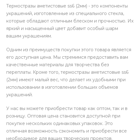
Термостразы аметистовые ss6 (2мм) - это компоненты
украшений, изготовленные из специального стекла,
которые обладают отличным блеском и прочностью. Их
яркий и насыщенный цвет добавит особый шарм
вашим украшениям.
Одним из преимуществ покупки этого товара является
его доступная цена. Мы стремимся предоставить вам
качественные материалы для творчества без
переплаты. Кроме того, термостразы аметистовые ss6
(2мм) имеют малый вес, что делает их удобными при
использовании в изготовлении больших объемов
украшений.
У нас вы можете приобрести товар как оптом, так и в
розницу. Оптовая цена становится доступной при
покупке нескольких одинаковых упаковок. Это
отличная возможность сэкономить и приобрести все
необходимое для ваших творческих проектов.