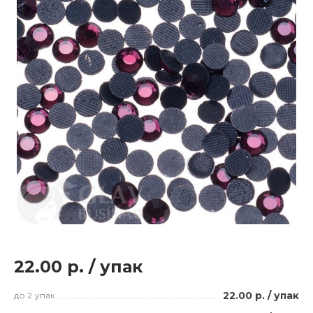
22.00 р.
/
упак
22.00 р.
/
упак
до 2
упак