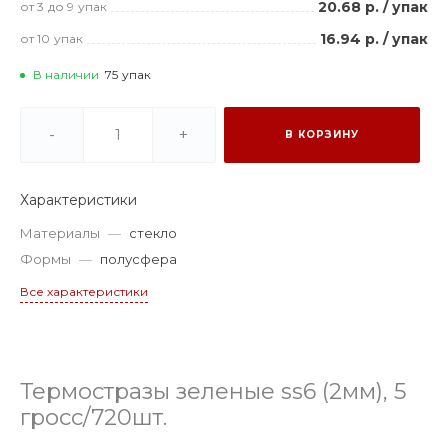
20.68 р.
/
упак
от 3
до 9
упак
16.94 р.
/
упак
от 10
упак
В наличии
75
упак
-
+
В КОРЗИНУ
Характеристики
Материалы
—
стекло
Формы
—
полусфера
Все характеристики
Термостразы зеленые ss6 (2мм), 5
гросс/720шт.