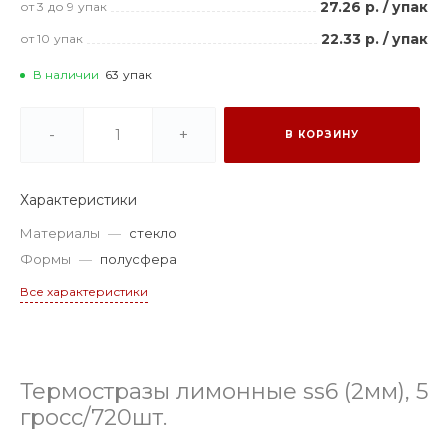
27.26 р.
/
упак
от 3
до 9
упак
22.33 р.
/
упак
от 10
упак
В наличии
63
упак
-
+
В КОРЗИНУ
Характеристики
Материалы
—
стекло
Формы
—
полусфера
Все характеристики
Термостразы лимонные ss6 (2мм), 5
гросс/720шт.