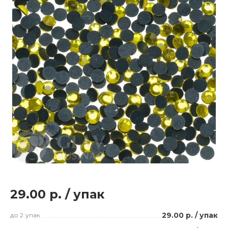
29.00 р.
/
упак
29.00 р.
/
упак
до 2
упак