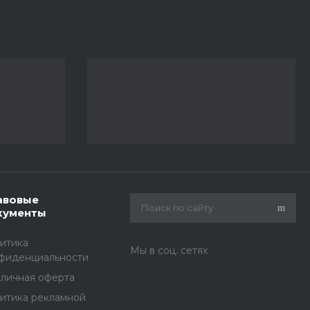
авовые
кументы
итика
Мы в соц. сетях
фиденциальности
личная оферта
итика рекламной