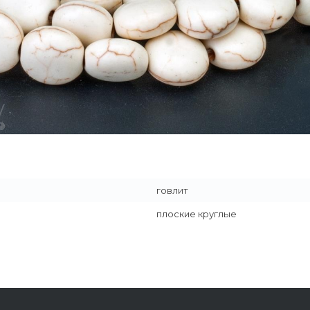
говлит
плоские круглые