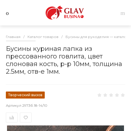
Главная
/
Каталог товаров
/
Бусины для рукоделия — каталог 
Бусины куриная лапка из
прессованного говлита, цвет
слоновая кость, р-р 10мм, толщина
2.5мм, отв-е 1мм.
Творческий вызов
Артикул
2973б.18-14/10