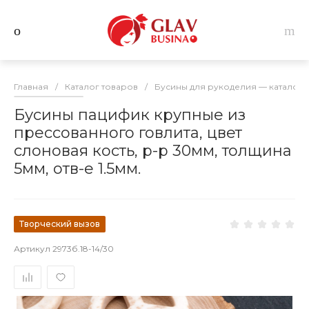
Главная
/
Каталог товаров
/
Бусины для рукоделия — каталог 
Бусины пацифик крупные из
прессованного говлита, цвет
слоновая кость, р-р 30мм, толщина
5мм, отв-е 1.5мм.
Творческий вызов
Артикул
2973б.18-14/30