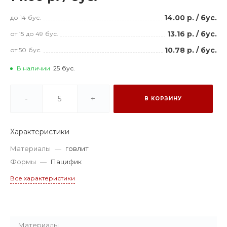
14.00 р.
/
бус.
до 14
бус.
13.16 р.
/
бус.
от 15
до 49
бус.
10.78 р.
/
бус.
от 50
бус.
В наличии
25
бус.
-
+
В КОРЗИНУ
Характеристики
Материалы
—
говлит
Формы
—
Пацифик
Все характеристики
Материалы