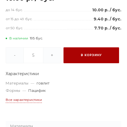
10.00 р.
/
бус.
до 14
бус.
9.40 р.
/
бус.
от 15
до 49
бус.
7.70 р.
/
бус.
от 50
бус.
В наличии
195
бус.
-
+
В КОРЗИНУ
Характеристики
Материалы
—
говлит
Формы
—
Пацифик
Все характеристики
Материалы