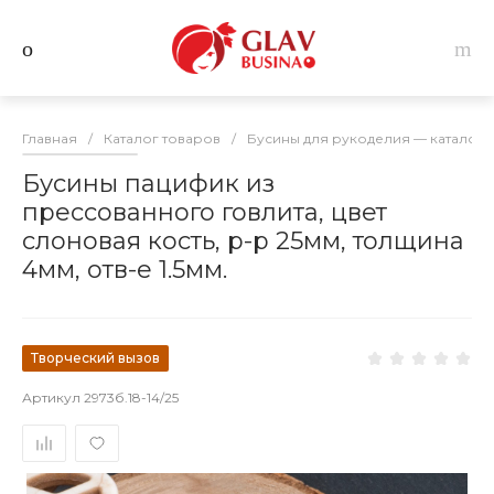
Главная
/
Каталог товаров
/
Бусины для рукоделия — каталог 
Бусины пацифик из
прессованного говлита, цвет
слоновая кость, р-р 25мм, толщина
4мм, отв-е 1.5мм.
Творческий вызов
Артикул
2973б.18-14/25