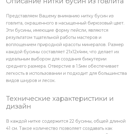
Описание нитки бусин из говлита
Представляем Вашему вниманию нитку бусин из
говлита, окрашенного в насыщенный бирюзовый цвет.
Эти бусины, имеющие форму пейсли, являются
результатом тщательной работы мастеров и
воплощением природной красоты минералов. Размер
каждой бусины составляет 21х12х4мм, что делает их
идеальным выбором для создания бижутерии
среднего размера. Отверстие в 1.5мм обеспечивает
легкость в использовании и подходит для большинства
видов шнуров и лесок.
Технические характеристики и
дизайн
В каждой нитке содержится 22 бусины, общей длиной
41 см. Такое количество позволяет создавать как