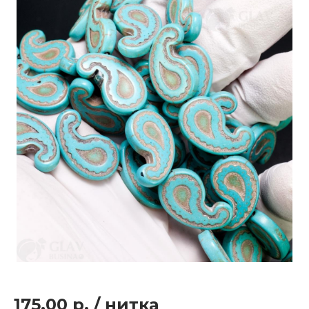
175.00 р.
/
нитка