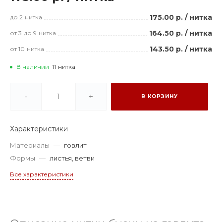
175.00 р.
/
нитка
до 2
нитка
164.50 р.
/
нитка
от 3
до 9
нитка
143.50 р.
/
нитка
от 10
нитка
В наличии
11
нитка
-
+
В КОРЗИНУ
Характеристики
Материалы
—
говлит
Формы
—
листья, ветви
Все характеристики