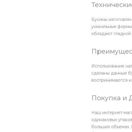
Технически
Бусины изготовлен
уникальные формы,
обладают гладкой 
Преимущес
Использование нат
сделаны данные бу
воспринимаются к
Покупка и 
Наш интернет-мага
одинаковых упаков
больших объемах.