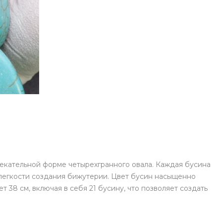
екательной форме четырехгранного овала. Каждая бусина
 легкости создания бижутерии. Цвет бусин насыщенно
 38 см, включая в себя 21 бусину, что позволяет создать