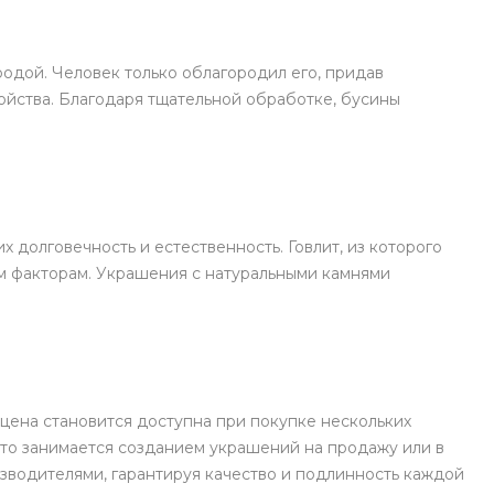
родой. Человек только облагородил его, придав
ойства. Благодаря тщательной обработке, бусины
 долговечность и естественность. Говлит, из которого
им факторам. Украшения с натуральными камнями
 цена становится доступна при покупке нескольких
кто занимается созданием украшений на продажу или в
водителями, гарантируя качество и подлинность каждой