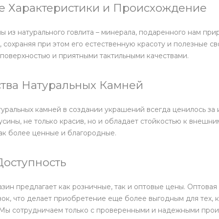
е Характеристики и Происхождение
ы из натурального говлита – минерала, подаренного нам при
 сохраняя при этом его естественную красоту и полезные св
поверхностью и приятными тактильными качествами.
тва Натуральных Камней
уральных камней в создании украшений всегда ценилось за их
сины, не только красив, но и обладает стойкостью к внешн
ак более ценные и благородные.
Доступность
зин предлагает как розничные, так и оптовые цены. Оптовая
ок, что делает приобретение еще более выгодным для тех, 
 Мы сотрудничаем только с проверенными и надежными произ