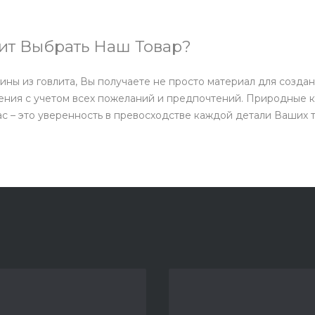
ит Выбрать Наш Товар?
ны из говлита, Вы получаете не просто материал для создан
ения с учетом всех пожеланий и предпочтений. Природные 
нас – это уверенность в превосходстве каждой детали Ваших 