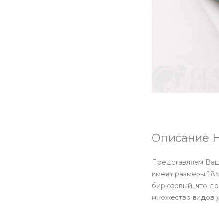
Описание Н
Представляем Ваше
имеет размеры 18х
бирюзовый, что до
множество видов 