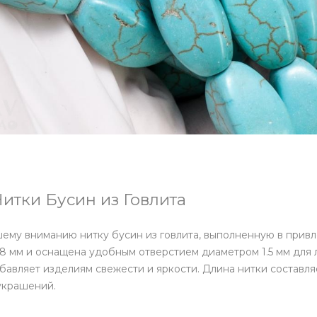
итки Бусин из Говлита
му вниманию нитку бусин из говлита, выполненную в привл
8 мм и оснащена удобным отверстием диаметром 1.5 мм для
бавляет изделиям свежести и яркости. Длина нитки составляет
украшений.