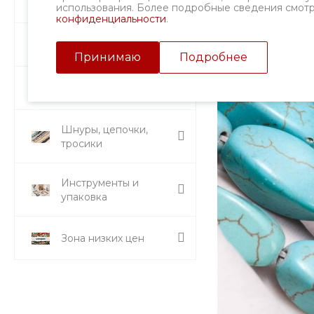
Фурнитура
использования. Более подробные сведения смот
конфиденциальности
.
Подвески и кулоны
Принимаю
Подробнее
Стразы и вставки
Шнуры, цепочки,
тросики
Инструменты и
упаковка
Зона низких цен