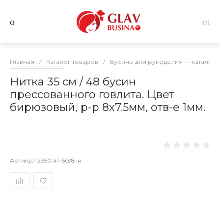
Главная
/
Каталог товаров
/
Бусины для рукоделия — каталог 
Нитка 35 см / 48 бусин
прессованного говлита. Цвет
бирюзовый, р-р 8х7.5мм, отв-е 1мм.
Артикул
2950.41-60/8-н