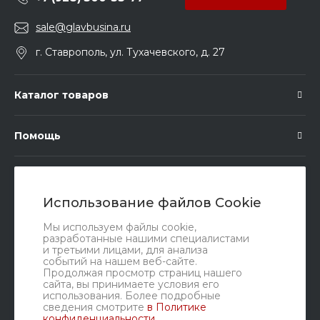
sale@glavbusina.ru
г. Ставрополь, ул. Тухачевского, д. 27
Каталог товаров
Помощь
Подписка
Использование файлов Cookie
Правовые документы
Мы используем файлы cookie,
разработанные нашими специалистами
и третьими лицами, для анализа
событий на нашем веб-сайте.
Продолжая просмотр страниц нашего
сайта, вы принимаете условия его
использования. Более подробные
сведения смотрите
в Политике
конфиденциальности
.
Мы в соц. сетях