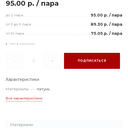
95.00 р.
/
пара
95.00 р.
/
пара
до 2
пара
89.30 р.
/
пара
от 3
до 9
пара
75.05 р.
/
пара
от 10
пара
Нет в наличии
-
+
ПОДПИСАТЬСЯ
Характеристики
Материалы
—
латунь
Все характеристики
Материалы