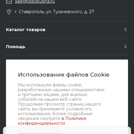
sale@glavbusina.ru
г. Ставрополь, ул. Тухачевского, д. 27
Каталог товаров
Помощь
Подписка
Использование файлов Cookie
Правовые документы
Мы используем файлы cookie,
разработанные нашими специалистами
и третьими лицами, для анализа
событий на нашем веб-сайте.
Продолжая просмотр страниц нашего
сайта, вы принимаете условия его
использования. Более подробные
сведения смотрите
в Политике
конфиденциальности
.
Мы в соц. сетях