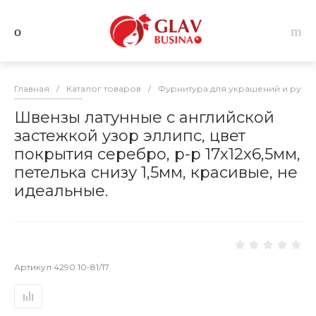
Главная
/
Каталог товаров
/
Фурнитура для украшений и руко
Швензы латунные с английской
застежкой узор эллипс, цвет
покрытия серебро, р-р 17х12х6,5мм,
петелька снизу 1,5мм, красивые, не
идеальные.
Артикул
4290.10-81/17