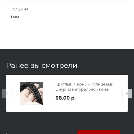
Толщина
1 мм
Ранее вы смотрели
Круглый, черный, глянцевый
шнур из натуральной кожи,
толщина 1 мм.
68.00 р.