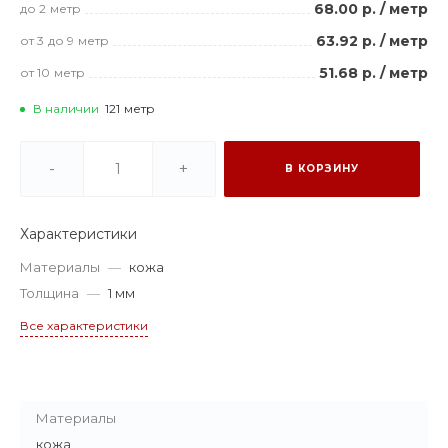
68.00 р.
/
метр
до 2
метр
63.92 р.
/
метр
от 3
до 9
метр
51.68 р.
/
метр
от 10
метр
В наличии
121
метр
-
+
В КОРЗИНУ
Характеристики
Материалы
—
кожа
Толщина
—
1 мм
Все характеристики
Материалы
кожа