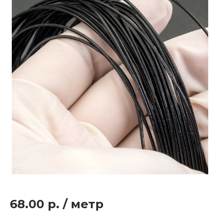
68.00 р.
/
метр