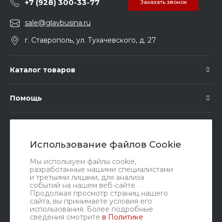
+7 (928) 300-33-77
Заказать звонок
sale@glavbusina.ru
г. Ставрополь, ул. Тухачевского, д. 27
Каталог товаров
Помощь
Подписка
Использование файлов Cookie
Правовые документы
Мы используем файлы cookie,
разработанные нашими специалистами
и третьими лицами, для анализа
событий на нашем веб-сайте.
Продолжая просмотр страниц нашего
сайта, вы принимаете условия его
использования. Более подробные
сведения смотрите
в Политике