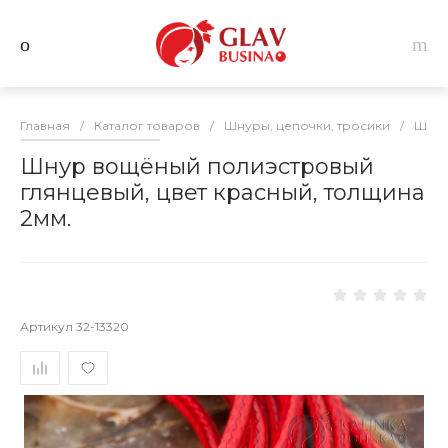
Главная
/
Каталог товаров
/
Шнуры, цепочки, тросики
/
Шнур
Шнур вощёный полиэстровый
глянцевый, цвет красный, толщина
2мм.
Артикул
32-13320