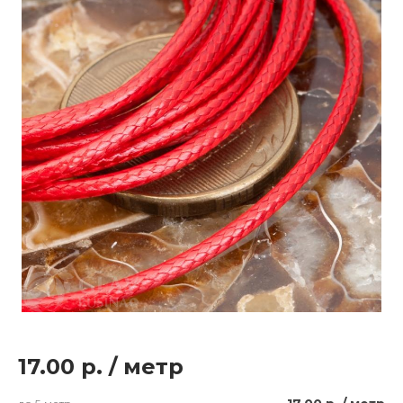
17.00 р.
/
метр