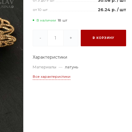
30.08 р.
/
шт
от 3
до 9
шт
26.24 р.
/
шт
от 10
шт
В наличии
18
шт
-
+
В КОРЗИНУ
Характеристики
Материалы
—
латунь
Все характеристики