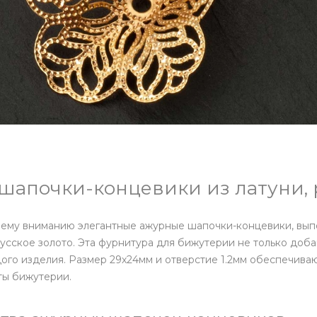
шапочки-концевики из латуни,
ему вниманию элегантные ажурные шапочки-концевики, выпо
усское золото. Эта фурнитура для бижутерии не только доб
ого изделия. Размер 29х24мм и отверстие 1.2мм обеспечиваю
ты бижутерии.