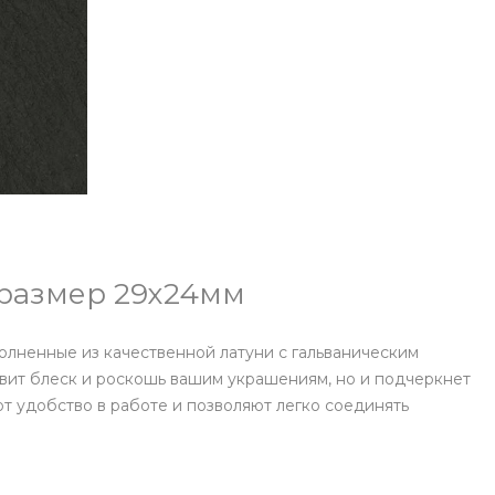
 размер 29х24мм
лненные из качественной латуни с гальваническим
авит блеск и роскошь вашим украшениям, но и подчеркнет
т удобство в работе и позволяют легко соединять