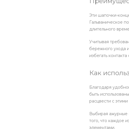
Преимущес
Эти шапочки-конце
Гальваническое по
длительного време
Учитывая требован
бережного ухода и
избегать контакта 
Как исполь
Благодаря удобном
быть использованы
расцвести с этими
Выбирая ажурные ш
того, что каждое 
элементами.