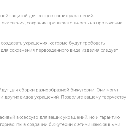
жной защитой для концов ваших украшений.
 окисления, сохраняя привлекательность на протяжении
 создавать украшения, которые будут требовать
о для сохранения первозданного вида изделия следует
йдут для сборки разнообразной бижутерии. Они могут
и других видов украшений. Позвольте вашему творчеству
асивый аксессуар для ваших украшений, но и гарантию
е горизонты в создании бижутерии с этими изысканными