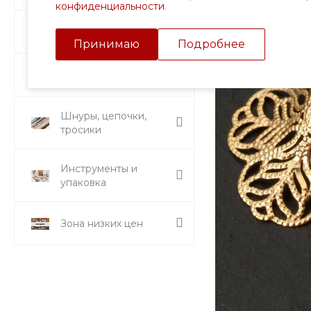
конфиденциальности
.
Подвески и кулоны
Принимаю
Подробнее
Стразы и вставки
Шнуры, цепочки,
тросики
Инструменты и
упаковка
Зона низких цен